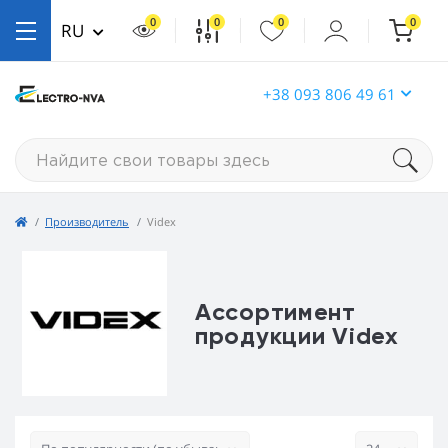
0
0
0
0
RU
+38 093 806 49 61
Производитель
Videx
Ассортимент
продукции Videx