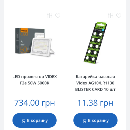
LED прожектор VIDEX
Батарейка часовая
F2e 50W 5000K
Videx AG10/LR1130
BLISTER CARD 10 шт
734.00 грн
11.38 грн
В корзину
В корзину