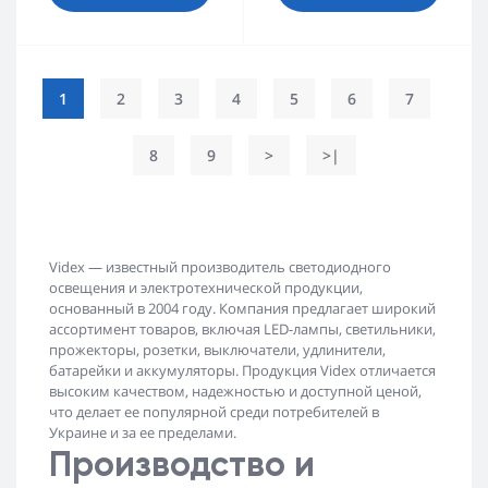
1
2
3
4
5
6
7
8
9
>
>|
Videx — известный производитель светодиодного
освещения и электротехнической продукции,
основанный в 2004 году. Компания предлагает широкий
ассортимент товаров, включая LED-лампы, светильники,
прожекторы, розетки, выключатели, удлинители,
батарейки и аккумуляторы. Продукция Videx отличается
высоким качеством, надежностью и доступной ценой,
что делает ее популярной среди потребителей в
Украине и за ее пределами.
Производство и