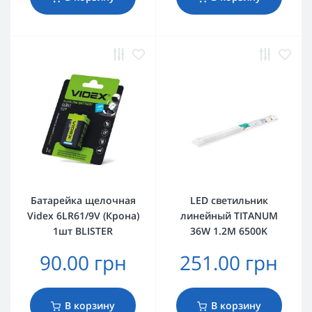
Батарейка щелочная
LED светильник
Videx 6LR61/9V (Крона)
линейный TITANUM
1шт BLISTER
36W 1.2М 6500K
90.00 грн
251.00 грн
В корзину
В корзину