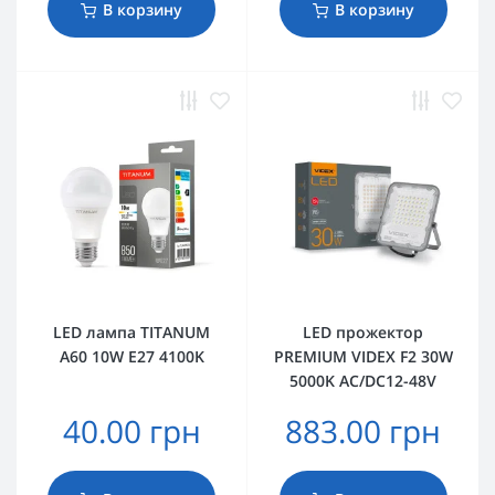
В корзину
В корзину
LED лампа TITANUM
LED прожектор
A60 10W E27 4100K
PREMIUM VIDEX F2 30W
5000K AC/DC12-48V
40.00 грн
883.00 грн