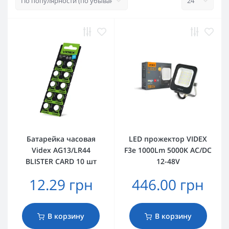
Батарейка часовая
LED прожектор VIDEX
Videx AG13/LR44
F3e 1000Lm 5000K AC/DC
BLISTER CARD 10 шт
12-48V
12.29 грн
446.00 грн
В корзину
В корзину