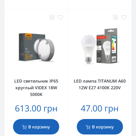
LED светильник IP65
LED лампа TITANUM A60
круглый VIDEX 18W
12W E27 4100K 220V
5000K
613.00 грн
47.00 грн
В корзину
В корзину