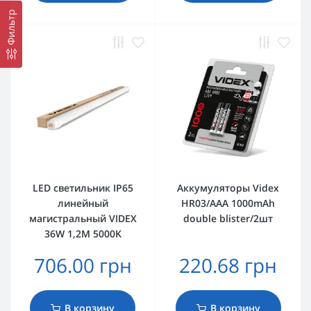
Фильтр
LED светильник IP65
Аккумуляторы Videx
линейный
HR03/AAA 1000mAh
магистральный VIDEX
double blister/2шт
36W 1,2М 5000K
706.00 грн
220.68 грн
В корзину
В корзину