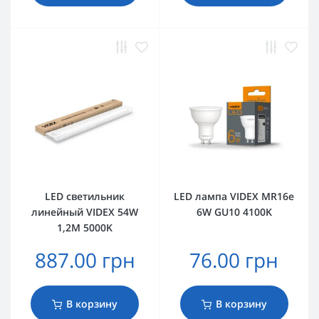
LED светильник
LED лампа VIDEX MR16e
линейный VIDEX 54W
6W GU10 4100K
1,2М 5000K
887.00 грн
76.00 грн
В корзину
В корзину