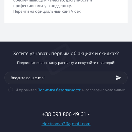
обеспечивающий качество, доступность и
профессиональную поддержку.
Перейти на официальный сайт Videx
Хотите узнавать первым об акциях и скидках?
Подпишитесь на нашу рассылку и покупайте с выгодой!
Я прочитал
Политика безопасности
и согласен с условиями
+38 093 806 49 61
electronva2@gmail.com