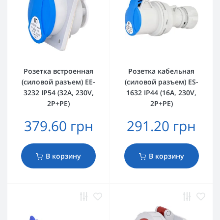
Розетка встроенная
Розетка кабельная
(силовой разъем) EE-
(силовой разъем) ES-
3232 IP54 (32A, 230V,
1632 IP44 (16A, 230V,
2P+PE)
2P+PE)
379.60 грн
291.20 грн
В корзину
В корзину