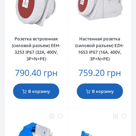
Розетка встроенная
Настенная розетка
(силовой разъем) EEH-
(силовой разъем) EZH-
3253 IP67 (32A, 400V,
1653 IP67 (16A, 400V,
3P+N+PE)
3P+N+PE)
790.40 грн
759.20 грн
В корзину
В корзину