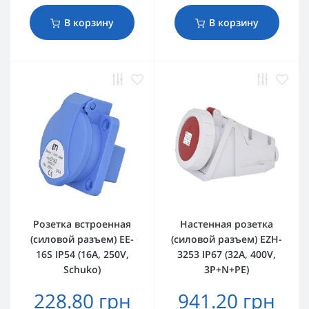
В корзину
В корзину
Розетка встроенная
Настенная розетка
(силовой разъем) EE-
(силовой разъем) EZH-
16S IP54 (16A, 250V,
3253 IP67 (32A, 400V,
Schuko)
3P+N+PE)
228.80 грн
941.20 грн