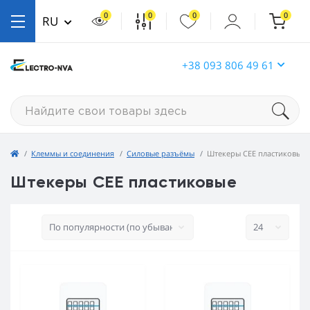
0
0
0
0
RU
+38 093 806 49 61
Клеммы и соединения
Силовые разъёмы
Штекеры CEE пластиковые
Штекеры CEE пластиковые