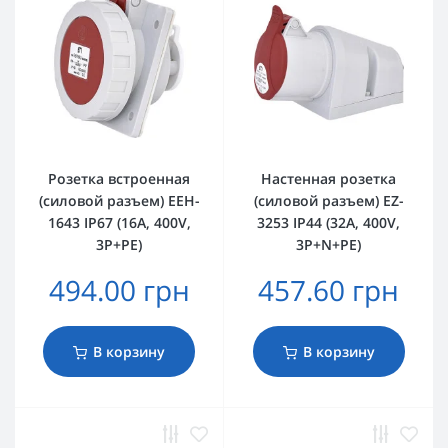
Розетка встроенная
Настенная розетка
(силовой разъем) EEH-
(силовой разъем) EZ-
1643 IP67 (16A, 400V,
3253 IP44 (32A, 400V,
3P+PE)
3P+N+PE)
494.00 грн
457.60 грн
В корзину
В корзину