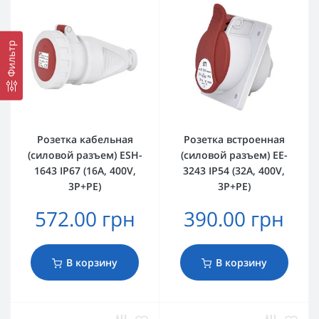
Фильтр
Розетка кабельная
Розетка встроенная
(силовой разъем) ESH-
(силовой разъем) EE-
1643 IP67 (16A, 400V,
3243 IP54 (32A, 400V,
3P+PE)
3P+PE)
572.00 грн
390.00 грн
В корзину
В корзину