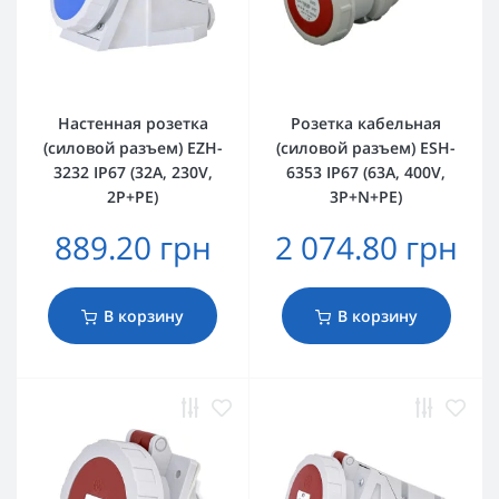
Настенная розетка
Розетка кабельная
(силовой разъем) EZH-
(силовой разъем) ESH-
3232 IP67 (32A, 230V,
6353 IP67 (63A, 400V,
2P+PE)
3P+N+PE)
889.20 грн
2 074.80 грн
В корзину
В корзину