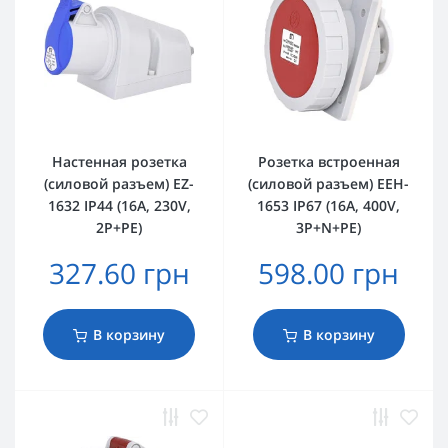
Настенная розетка
Розетка встроенная
(силовой разъем) EZ-
(силовой разъем) EEH-
1632 IP44 (16A, 230V,
1653 IP67 (16A, 400V,
2P+PE)
3P+N+PE)
327.60 грн
598.00 грн
В корзину
В корзину