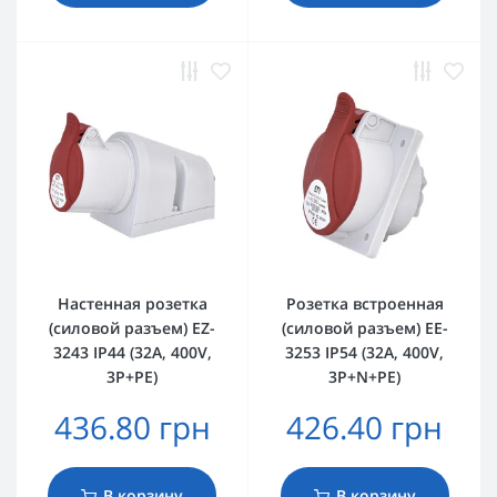
Настенная розетка
Розетка встроенная
(силовой разъем) EZ-
(силовой разъем) EE-
3243 IP44 (32A, 400V,
3253 IP54 (32A, 400V,
3P+PE)
3P+N+PE)
436.80 грн
426.40 грн
В корзину
В корзину