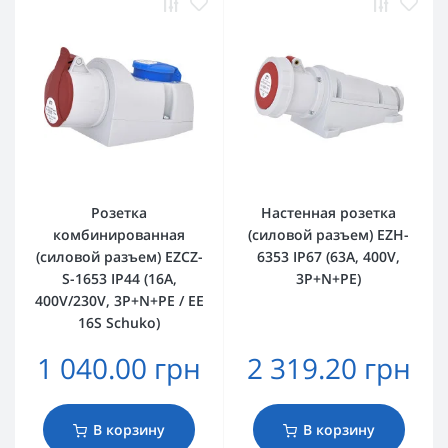
Розетка
Настенная розетка
комбинированная
(силовой разъем) EZH-
(силовой разъем) EZCZ-
6353 IP67 (63A, 400V,
S-1653 IP44 (16A,
3P+N+PE)
400V/230V, 3P+N+PE / EE
16S Schuko)
1 040.00 грн
2 319.20 грн
В корзину
В корзину