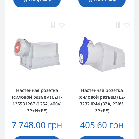
Настенная розетка
Настенная розетка
(силовой разъем) EZH-
(силовой разъем) EZ-
12553 IP67 (125A, 400V,
3232 IP44 (32A, 230V,
3P+N+PE)
2P+PE)
7 748.00 грн
405.60 грн