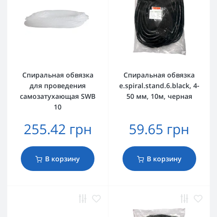
Спиральная обвязка
Спиральная обвязка
для проведения
e.spiral.stand.6.black, 4-
самозатухающая SWB
50 мм, 10м, черная
10
255.42 грн
59.65 грн
В корзину
В корзину