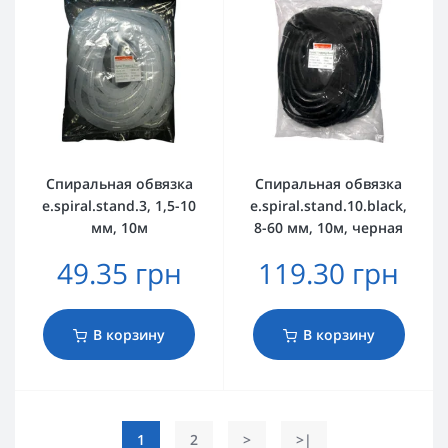
Спиральная обвязка
Спиральная обвязка
e.spiral.stand.3, 1,5-10
e.spiral.stand.10.black,
мм, 10м
8-60 мм, 10м, черная
49.35 грн
119.30 грн
В корзину
В корзину
1
2
>
>|