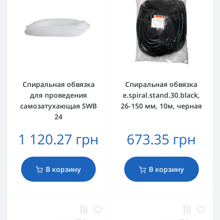
Спиральная обвязка
Спиральная обвязка
для проведения
e.spiral.stand.30.black,
самозатухающая SWB
26-150 мм, 10м, черная
24
1 120.27 грн
673.35 грн
В корзину
В корзину