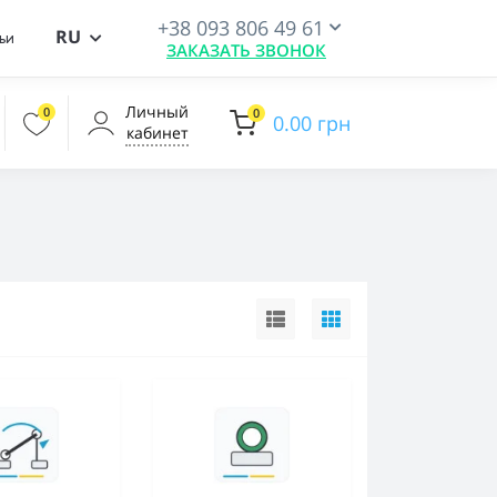
+38 093 806 49 61
RU
ьи
ЗАКАЗАТЬ ЗВОНОК
Личный
0
0
0.00 грн
кабинет