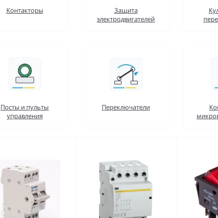
Контакторы
Защита
Ку
электродвигателей
пере
Посты и пульты
Переключатели
Ко
управления
микро