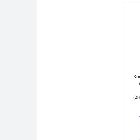
Кн
(2