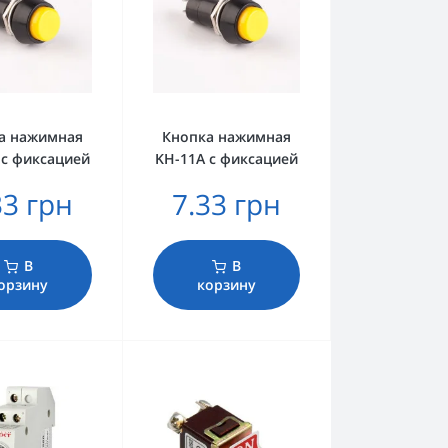
а нажимная
Кнопка нажимная
 с фиксацией
KH-11A с фиксацией
33 грн
7.33 грн
В
В
орзину
корзину