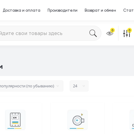
Доставка и оплата
Производители
Возврат и обмен
Стат
0
0
м