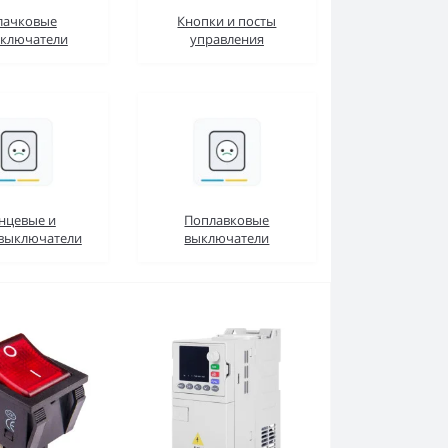
лачковые
Кнопки и посты
ключатели
управления
нцевые и
Поплавковые
выключатели
выключатели