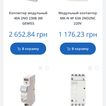
Контактор модульный
Модульный контактор
40A 2NO 230В 3M
MK-N 4P 63A 2NO2NC
GEWISS
220V
2 652.84 грн
1 176.23 грн
В корзину
В корзину