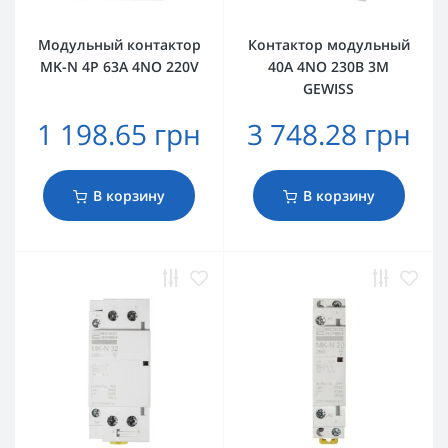
Модульный контактор
Контактор модульный
MK-N 4P 63A 4NO 220V
40A 4NO 230В 3M
GEWISS
1 198.65 грн
3 748.28 грн
В корзину
В корзину