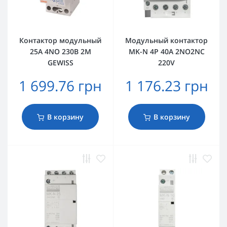
Контактор модульный
Модульный контактор
25A 4NO 230В 2M
MK-N 4P 40A 2NO2NC
GEWISS
220V
1 699.76 грн
1 176.23 грн
В корзину
В корзину