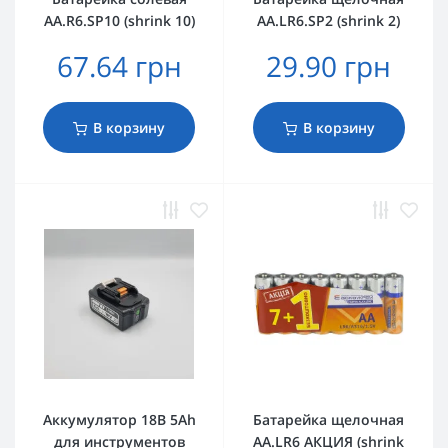
AА.R6.SP10 (shrink 10)
AА.LR6.SP2 (shrink 2)
67.64 грн
29.90 грн
В корзину
В корзину
Аккумулятор 18В 5Ah
Батарейка щелочная
для инструментов
AА.LR6 АКЦИЯ (shrink