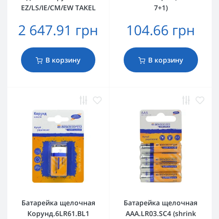
EZ/LS/IE/CM/EW TAKEL
7+1)
2 647.91 грн
104.66 грн
В корзину
В корзину
Батарейка щелочная
Батарейка щелочная
Корунд.6LR61.BL1
AАА.LR03.SC4 (shrink