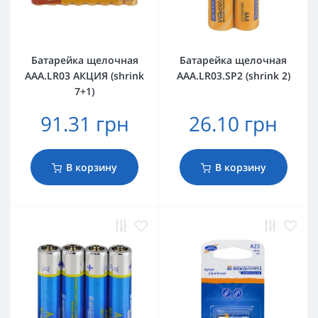
Батарейка щелочная
Батарейка щелочная
AАА.LR03 АКЦИЯ (shrink
AАА.LR03.SP2 (shrink 2)
7+1)
91.31 грн
26.10 грн
В корзину
В корзину