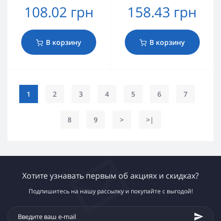
108.02 грн
158.43 грн
В корзину
В корзину
1
2
3
4
5
6
7
8
9
>
>|
Хотите узнавать первым об акциях и скидках?
Подпишитесь на нашу рассылку и покупайте с выгодой!