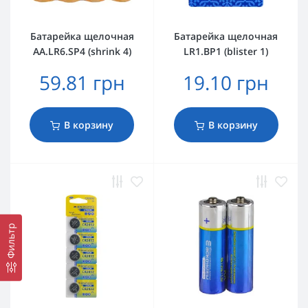
Батарейка щелочная
Батарейка щелочная
AА.LR6.SP4 (shrink 4)
LR1.BP1 (blister 1)
59.81 грн
19.10 грн
В корзину
В корзину
Фильтр