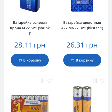
Батарейка солевая
Батарейка щелочная
Крона.6F22.SP1 (shrink
A27.MN27.BP1 (blister 1)
1)
28.11 грн
26.31 грн
В корзину
В корзину