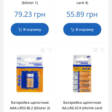
(blister 1)
card 4)
79.23 грн
55.89 грн
В корзину
В корзину
Батарейка щелочная
Батарейка щелочная
AАА.LR03.BL2 (blister 2)
AА.LR6.SC4 (shrink card