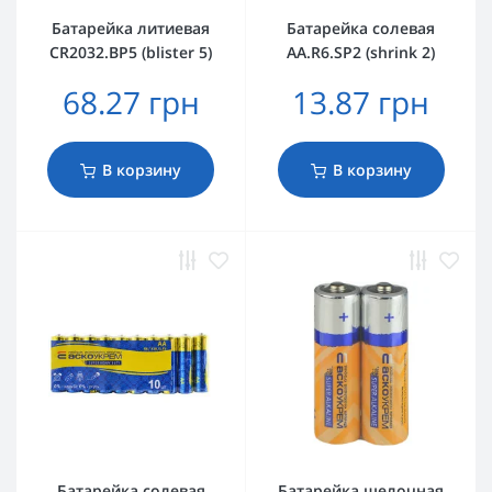
Батарейка литиевая
Батарейка солевая
CR2032.BP5 (blister 5)
AА.R6.SP2 (shrink 2)
68.27 грн
13.87 грн
В корзину
В корзину
Батарейка солевая
Батарейка щелочная