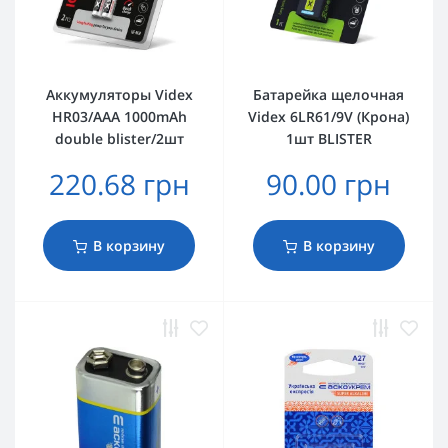
Аккумуляторы Videx
Батарейка щелочная
HR03/AAA 1000mAh
Videx 6LR61/9V (Крона)
double blister/2шт
1шт BLISTER
220.68 грн
90.00 грн
В корзину
В корзину