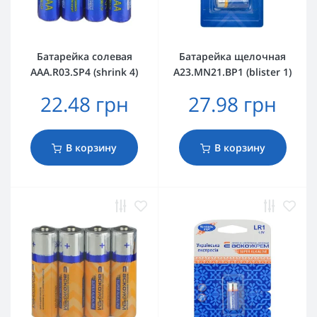
Батарейка солевая
Батарейка щелочная
AАА.R03.SP4 (shrink 4)
A23.MN21.BP1 (blister 1)
22.48 грн
27.98 грн
В корзину
В корзину