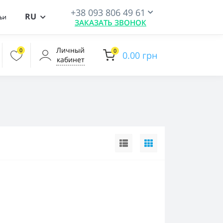
+38 093 806 49 61
RU
ьи
ЗАКАЗАТЬ ЗВОНОК
Личный
0
0
0.00 грн
кабинет