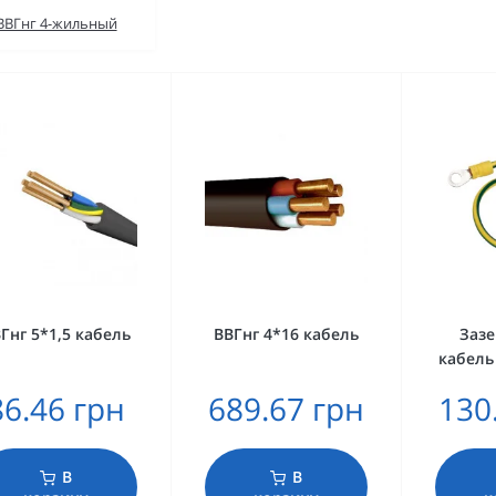
ВВГнг 4-жильный
Гнг 5*1,5 кабель
ВВГнг 4*16 кабель
Заз
кабель
86.46 грн
689.67 грн
130
В
В