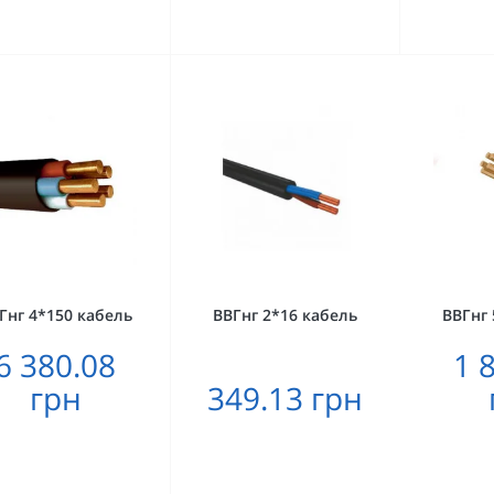
Гнг 4*150 кабель
ВВГнг 2*16 кабель
ВВГнг 
6 380.08
1 
грн
349.13 грн