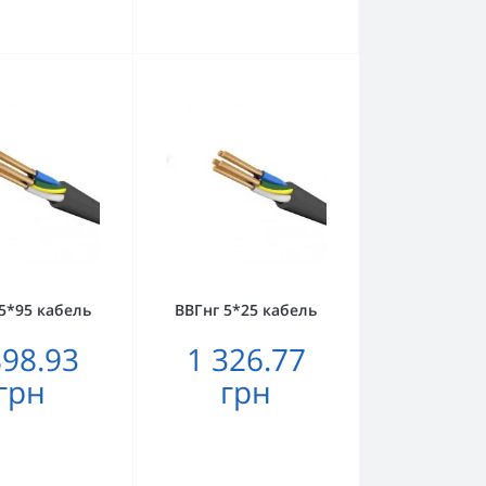
5*95 кабель
ВВГнг 5*25 кабель
898.93
1 326.77
грн
грн