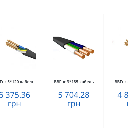
Гнг 5*120 кабель
ВВГнг 3*185 кабель
ВВГнг 
6 375.36
5 704.28
4 
грн
грн