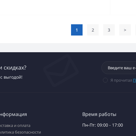
1
2
3
>
и скидках?
с выгодой!
Я прочитал
П
нформация
Время работы
Пн-Пт: 09:00 - 17:00
ставка и оплата
олитика безопасности