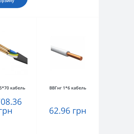
орзину
5*70 кабель
ВВГнг 1*6 кабель
708.36
грн
62.96 грн