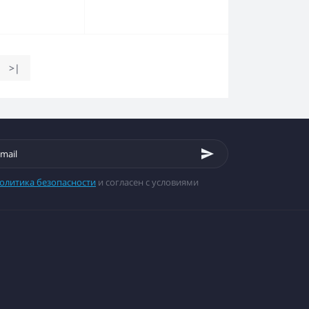
>|
олитика безопасности
и согласен с условиями