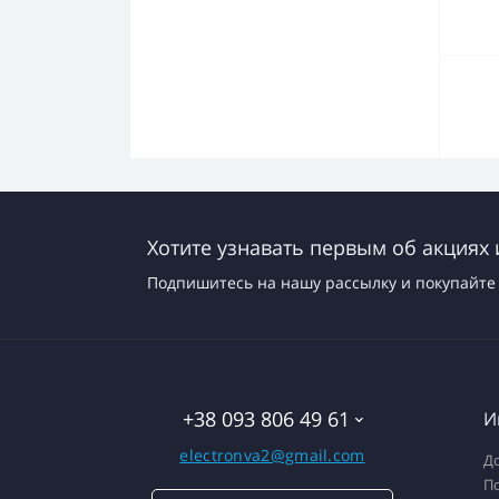
Хотите узнавать первым об акциях 
Подпишитесь на нашу рассылку и покупайте 
+38 093 806 49 61
И
electronva2@gmail.com
До
П