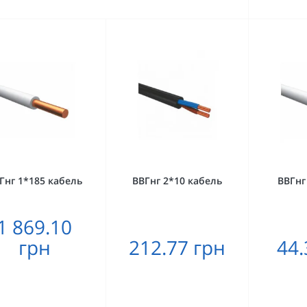
Гнг 1*185 кабель
ВВГнг 2*10 кабель
ВВГнг
1 869.10
грн
212.77 грн
44.