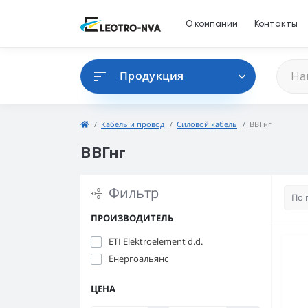
О компании
Контакты
Продукция
Кабель и провод
Силовой кабель
ВВГнг
ВВГнг
Фильтр
ПРОИЗВОДИТЕЛЬ
ETI Elektroelement d.d.
Енергоальянс
ЦЕНА