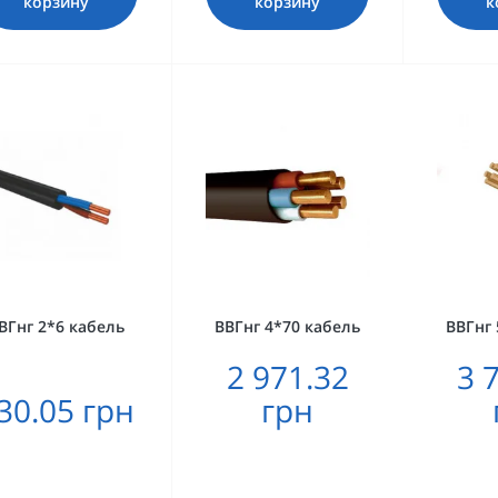
корзину
корзину
к
ВГнг 2*6 кабель
ВВГнг 4*70 кабель
ВВГнг 
2 971.32
3 
30.05 грн
грн