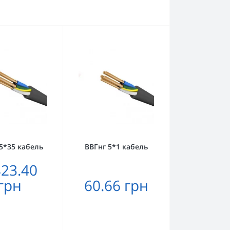
5*35 кабель
ВВГнг 5*1 кабель
823.40
грн
60.66 грн