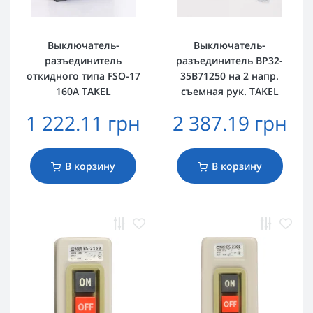
Выключатель-
Выключатель-
разъединитель
разъединитель ВР32-
откидного типа FSO-17
35B71250 на 2 напр.
160A TAKEL
съемная рук. TAKEL
1 222.11 грн
2 387.19 грн
В корзину
В корзину