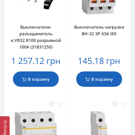
Выключатели-
Выключатель нагрузки
разъединитель
ВН-32 3Р 63А IEK
e.VR32.R100 разрывной
100А (31В31250)
1 257.12 грн
145.18 грн
В корзину
В корзину
Фильтр