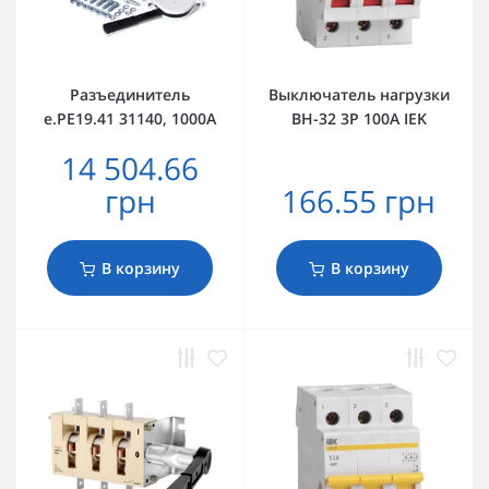
Разъединитель
Выключатель нагрузки
e.PE19.41 31140, 1000А
ВН-32 3Р 100А IEK
14 504.66
грн
166.55 грн
В корзину
В корзину