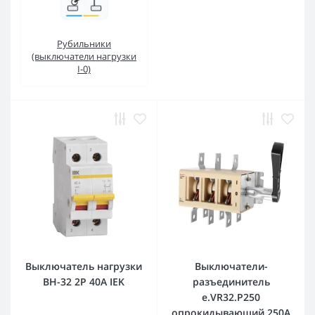
Рубильники
(выключатели нагрузки
I-0)
Выключатель нагрузки
Выключатели-
ВН-32 2Р 40А IEK
разъединитель
e.VR32.P250
опрокидывающий 250А