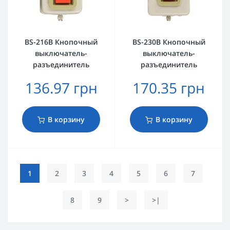
BS-216B Кнопочный
BS-230B Кнопочный
выключатель-
выключатель-
разъединитель
разъединитель
136.97 грн
170.35 грн
В корзину
В корзину
1
2
3
4
5
6
7
8
9
>
>|