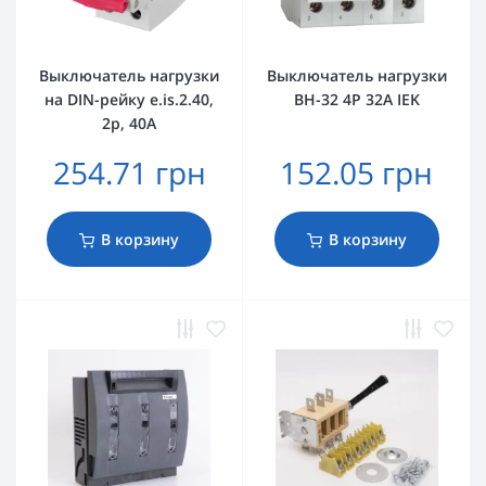
Выключатель нагрузки
Выключатель нагрузки
на DIN-рейку e.is.2.40,
ВН-32 4Р 32А IEK
2р, 40А
254.71 грн
152.05 грн
В корзину
В корзину