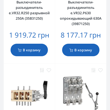
Выключатели-
Выключатели-
разъединитель
разъединитель
e.VR32.R250 разрывной
e.VR32.P630
250А (35В31250)
опрокидывающий 630А
(39В71250)
1 919.72 грн
8 177.17 грн
В корзину
В корзину