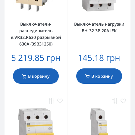
Выключатели-
Выключатель нагрузки
разъединитель
ВН-32 3Р 20А IEK
e.VR32.R630 разрывной
630А (39В31250)
5 219.85 грн
145.18 грн
В корзину
В корзину