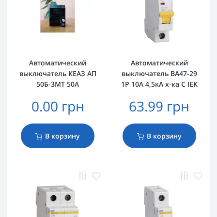
Автоматический
Автоматический
выключатель КЕАЗ АП
выключатель ВА47-29
50Б-3МТ 50А
1Р 10А 4,5кА х-ка C IEK
0.00 грн
63.99 грн
В корзину
В корзину