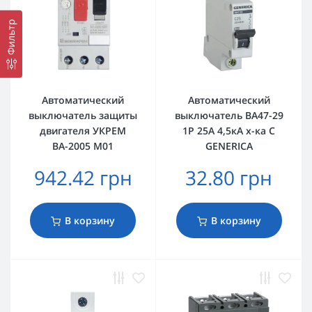
Фильтр
Автоматический
Автоматический
выключатель защиты
выключатель ВА47-29
двигателя УКРЕМ
1Р 25А 4,5кА х-ка C
ВА-2005 М01
GENERICA
942.42 грн
32.80 грн
В корзину
В корзину