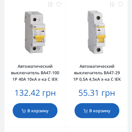
Автоматический
Автоматический
выключатель ВА47-100
выключатель ВА47-29
1Р 40А 10кА х-ка C IEK
1Р 0,5А 4,5кА х-ка C IEK
132.42 грн
55.31 грн
В корзину
В корзину