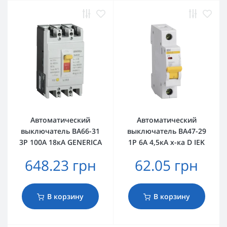
Автоматический
Автоматический
выключатель ВА66-31
выключатель ВА47-29
3Р 100А 18кА GENERICA
1Р 6А 4,5кА х-ка D IEK
648.23 грн
62.05 грн
В корзину
В корзину