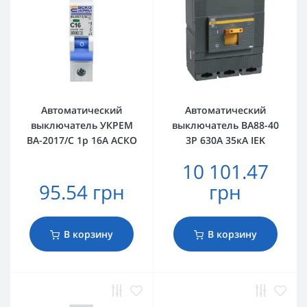
Автоматический
Автоматический
выключатель УКРЕМ
выключатель ВА88-40
ВА-2017/С 1р 16А АСКО
3Р 630А 35кА IEK
10 101.47
95.54 грн
грн
В корзину
В корзину