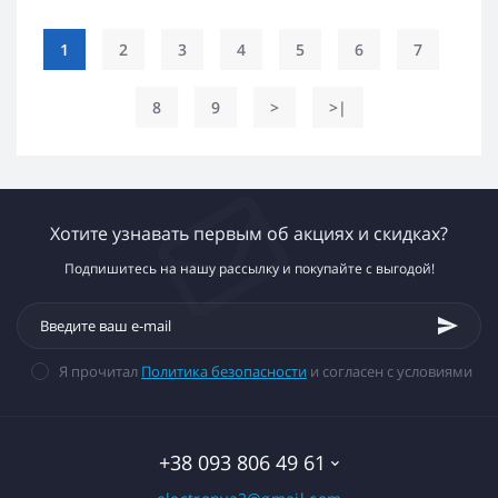
1
2
3
4
5
6
7
8
9
>
>|
Хотите узнавать первым об акциях и скидках?
Подпишитесь на нашу рассылку и покупайте с выгодой!
Я прочитал
Политика безопасности
и согласен с условиями
+38 093 806 49 61