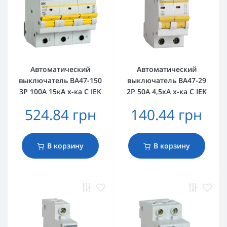
Автоматический
Автоматический
выключатель ВА47-150
выключатель ВА47-29
3Р 100А 15кА х-ка C IEK
2Р 50А 4,5кА х-ка C IEK
524.84 грн
140.44 грн
В корзину
В корзину