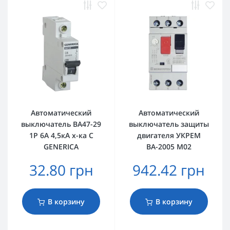
Автоматический
Автоматический
выключатель ВА47-29
выключатель защиты
1Р 6А 4,5кА х-ка C
двигателя УКРЕМ
GENERICA
ВА-2005 М02
32.80 грн
942.42 грн
В корзину
В корзину