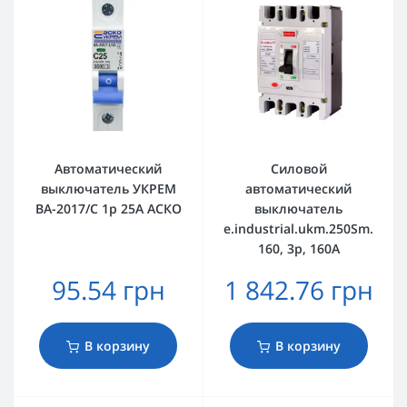
Автоматический
Силовой
выключатель УКРЕМ
автоматический
ВА-2017/С 1р 25А АСКО
выключатель
e.industrial.ukm.250Sm.
160, 3р, 160А
95.54 грн
1 842.76 грн
В корзину
В корзину