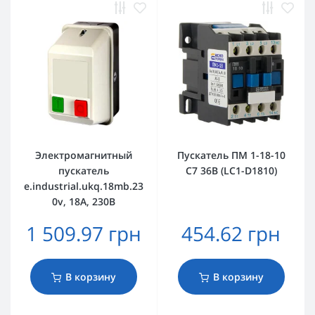
Электромагнитный
Пускатель ПМ 1-18-10
пускатель
C7 36B (LC1-D1810)
e.industrial.ukq.18mb.23
0v, 18А, 230В
1 509.97 грн
454.62 грн
В корзину
В корзину