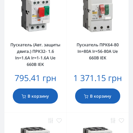
Пускатель (Авт. защиты
Пускатель ПРК64-80
двига.) ПРК32- 1.6
In=80A Ir=56-80A Ue
In=1.6A Ir=1-1.6A Ue
660В IEK
660B IEK
795.41 грн
1 371.15 грн
В корзину
В корзину