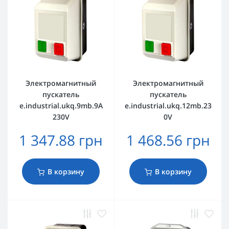
Электромагнитный
Электромагнитный
пускатель
пускатель
e.industrial.ukq.9mb.9A
e.industrial.ukq.12mb.23
230V
0V
1 347.88 грн
1 468.56 грн
В корзину
В корзину