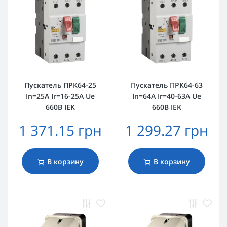
Пускатель ПРК64-25
Пускатель ПРК64-63
In=25A Ir=16-25A Ue
In=64A Ir=40-63A Ue
660В IEK
660В IEK
1 371.15 грн
1 299.27 грн
В корзину
В корзину