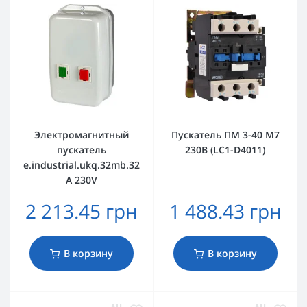
Электромагнитный
Пускатель ПМ 3-40 M7
пускатель
230B (LC1-D4011)
e.industrial.ukq.32mb.32
A 230V
2 213.45 грн
1 488.43 грн
В корзину
В корзину