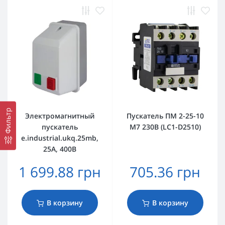
Фильтр
Электромагнитный
Пускатель ПМ 2-25-10
пускатель
M7 230B (LC1-D2510)
e.industrial.ukq.25mb,
25А, 400В
1 699.88 грн
705.36 грн
В корзину
В корзину