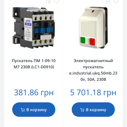
Пускатель ПМ 1-09-10
Электромагнитный
M7 230B (LC1-D0910)
пускатель
e.industrial.ukq.50mb.23
0v, 50А, 230В
381.86 грн
5 701.18 грн
В корзину
В корзину