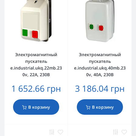
Электромагнитный
Электромагнитный
пускатель
пускатель
e.industrial.ukq.22mb.23
e.industrial.ukq.40mb.23
0v, 22А, 230В
0v, 40А, 230В
1 652.66 грн
3 186.04 грн
В корзину
В корзину