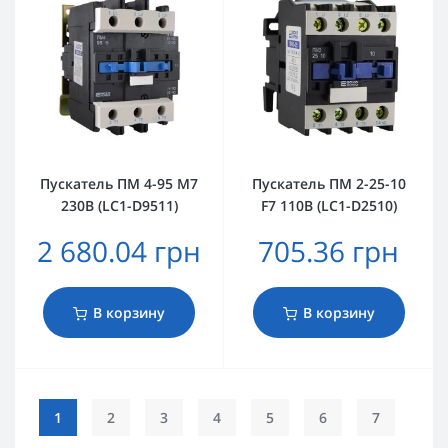
Пускатель ПМ 4-95 M7
Пускатель ПМ 2-25-10
230B (LC1-D9511)
F7 110B (LC1-D2510)
2 680.04 грн
705.36 грн
В корзину
В корзину
1
2
3
4
5
6
7