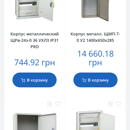
Корпус металлический
Корпус металл. ЩМП-7-
ЩРв-24з-0 36 УХЛ3 IP31
0 У2 1400х650х285
PRO
14 660.18
744.92 грн
грн
В корзину
В корзину