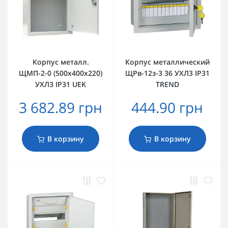
Корпус металл.
Корпус металлический
ЩМП-2-0 (500х400х220)
ЩРв-12з-3 36 УХЛ3 IP31
УХЛ3 IP31 UEK
TREND
3 682.89 грн
444.90 грн
В корзину
В корзину