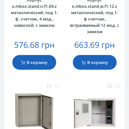
e.mbox.stand.n.f1.04.z
e.mbox.stand.w.f1.12.z
металлический, под 1-
металлический, под 1-
ф. счетчик, 4 мод.,
ф счетчик,
навесной, с замком
встраиваемый 12 мод. с
замком
576.68 грн
663.69 грн
В корзину
В корзину