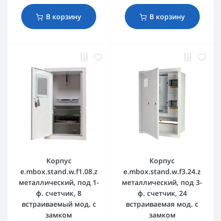
В корзину
В корзину
Корпус
Корпус
e.mbox.stand.w.f1.08.z
e.mbox.stand.w.f3.24.z
металлический, под 1-
металлический, под 3-
ф. счетчик, 8
ф. счетчик, 24
встраиваемый мод. с
встраиваемая мод. с
замком
замком