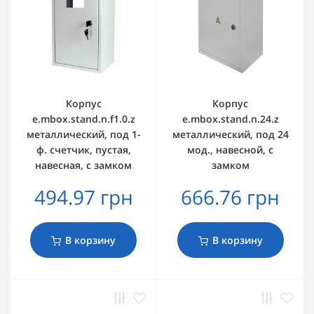
Корпус
Корпус
e.mbox.stand.n.f1.0.z
e.mbox.stand.n.24.z
металлический, под 1-
металлический, под 24
ф. счетчик, пустая,
мод., навесной, с
навесная, с замком
замком
494.97 грн
666.76 грн
В корзину
В корзину