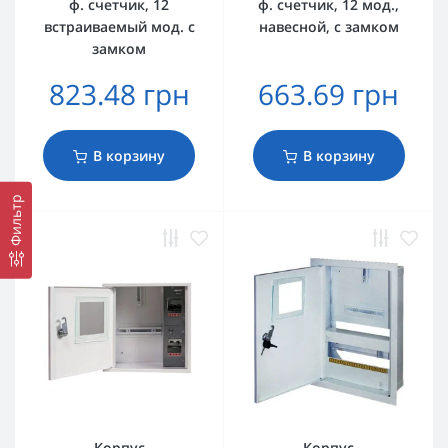
ф. счетчик, 12
ф. счетчик, 12 мод.,
встраиваемый мод. с
навесной, с замком
замком
823.48 грн
663.69 грн
В корзину
В корзину
Фильтр
Корпус
Корпус