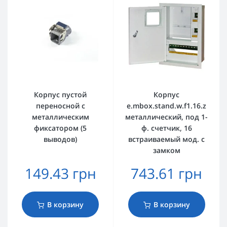
Корпус пустой
Корпус
переносной с
e.mbox.stand.w.f1.16.z
металлическим
металлический, под 1-
фиксатором (5
ф. счетчик, 16
выводов)
встраиваемый мод. с
замком
149.43 грн
743.61 грн
В корзину
В корзину