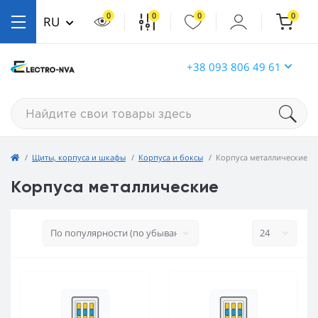
0
0
0
0
RU
+38 093 806 49 61
Щиты, корпуса и шкафы
Корпуса и боксы
Корпуса металлические
Корпуса металлические