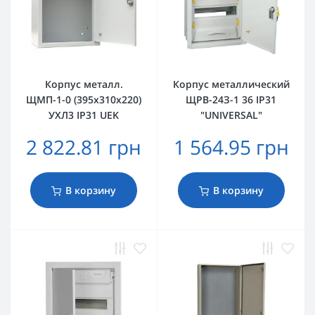
Корпус металл.
Корпус металлический
ЩМП-1-0 (395х310х220)
ЩРВ-24З-1 36 IP31
УХЛ3 IP31 UEK
"UNIVERSAL"
2 822.81 грн
1 564.95 грн
В корзину
В корзину