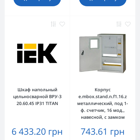
Шкаф напольный
Корпус
цельносварной ВРУ-3
e.mbox.stand.n.f1.16.z
20.60.45 IP31 TITAN
металлический, под 1-
ф. счетчик, 16 мод.,
навесной, с замком
6 433.20 грн
743.61 грн