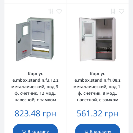
Корпус
Корпус
e.mbox.stand.n.f3.12.z
e.mbox.stand.n.f1.08.z
металлический, под 3-
металлический, под 1-
ф. счетчик, 12 мод.,
ф. счетчик, 8 мод.,
навесной, с замком
навесной, с замком
823.48 грн
561.32 грн
В корзину
В корзину