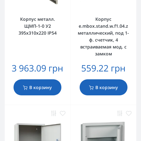
Корпус металл.
Корпус
ЩМП-1-0 У2
e.mbox.stand.w.f1.04.z
395х310х220 IP54
металлический, под 1-
ф. счетчик, 4
встраиваемая мод. с
замком
3 963.09 грн
559.22 грн
В корзину
В корзину