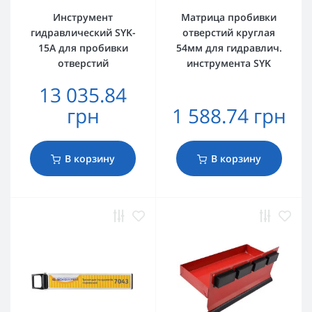
Инструмент
Матрица пробивки
гидравлический SYK-
отверстий круглая
15А для пробивки
54мм для гидравлич.
отверстий
инструмента SYK
13 035.84
грн
1 588.74 грн
В корзину
В корзину