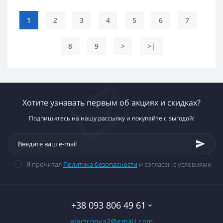
1
2
3
4
5
6
7
8
9
>
>|
Хотите узнавать первым об акциях и скидках?
Подпишитесь на нашу рассылку и покупайте с выгодой!
Я прочитал
Политика безопасности
и согласен с условиями
+38 093 806 49 61
electronva2@gmail.com