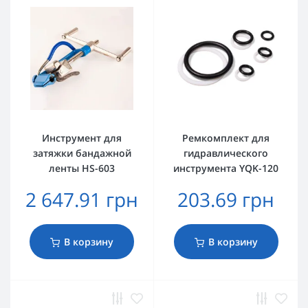
Инструмент для
Ремкомплект для
затяжки бандажной
гидравлического
ленты HS-603
инструмента YQK-120
2 647.91 грн
203.69 грн
В корзину
В корзину