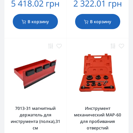
5 418.02 грн
2 322.01 грн
В корзину
В корзину
7013-31 магнитный
Инструмент
держатель для
механический MAP-60
инструмента (полка),31
для пробивания
см
отверстий