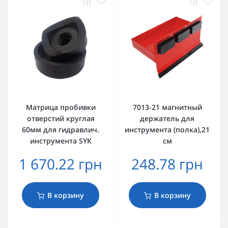
Матрица пробивки
7013-21 магнитный
отверстий круглая
держатель для
60мм для гидравлич.
инструмента (полка),21
инструмента SYK
см
1 670.22 грн
248.78 грн
В корзину
В корзину