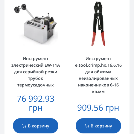
Инструмент
Инструмент
электрический EW-11A
e.tool.crimp.hx.16.6.16
для серийной резки
для обжима
трубок
неизолированных
термоусадочных
наконечников 6-16
кв.мм
76 992.93
грн
909.56 грн
В корзину
В корзину