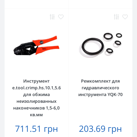
Инструмент
Ремкомплект для
e.tool.crimp.hs.10.1,5.6
гидравлического
для обжима
инструмента YQK-70
неизолированных
наконечников 1,5-6,0
кв.мм
711.51 грн
203.69 грн