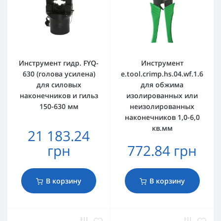
Инструмент гидр. FYQ-
Инструмент
630 (голова усилена)
e.tool.crimp.hs.04.wf.1.6
для силовых
для обжима
наконечников и гильз
изолированных или
150-630 мм
неизолированных
наконечников 1,0-6,0
кв.мм
21 183.24
грн
772.84 грн
В корзину
В корзину