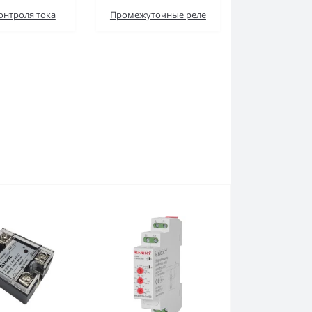
онтроля тока
Промежуточные реле