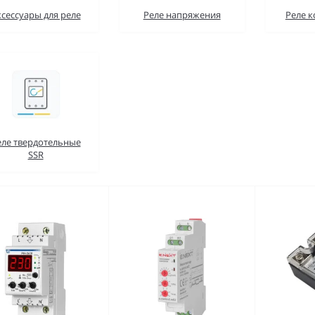
ксессуары для реле
Реле напряжения
Реле к
еле твердотельные
SSR