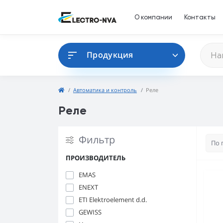
О компании
Контакты
Продукция
Автоматика и контроль
Реле
Реле
Фильтр
ПРОИЗВОДИТЕЛЬ
EMAS
ENEXT
ETI Elektroelement d.d.
GEWISS