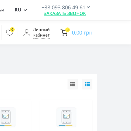
+38 093 806 49 61
RU
ьи
ЗАКАЗАТЬ ЗВОНОК
Личный
0
0
0.00 грн
кабинет