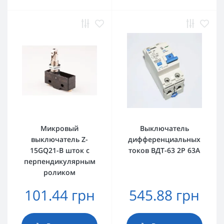
Микровый
Выключатель
выключатель Z-
дифференциальных
15GQ21-B шток с
токов ВДТ-63 2P 63А
перпендикулярным
роликом
101.44 грн
545.88 грн