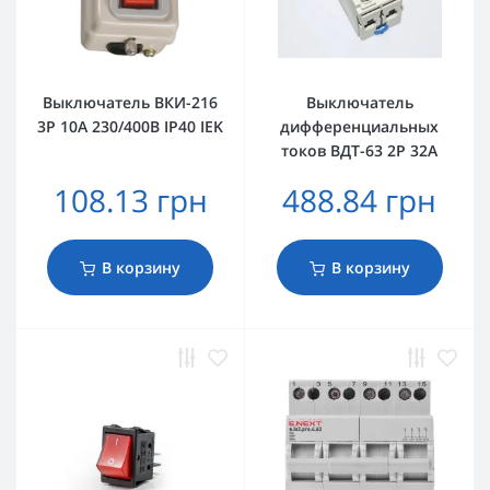
Выключатель ВКИ-216
Выключатель
3Р 10А 230/400В IP40 IEK
дифференциальных
токов ВДТ-63 2P 32А
108.13 грн
488.84 грн
В корзину
В корзину