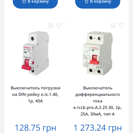
В корзину
В корзину
Выключатель погрузки
Выключатель
на DIN-рейку e.is.1.40,
дифференциального
1р, 40А
тока
e.rccb.pro.A.2.25.30, 2р,
25А, 30мА, тип А
128.75 грн
1 273.24 грн