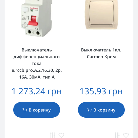
Выключатель
Выключатель 1кл.
дифференциального
Carmen Крем
тока
e.rccb.pro.A.2.16.30, 2р,
16А, 30мА, тип А
1 273.24 грн
135.93 грн
В корзину
В корзину