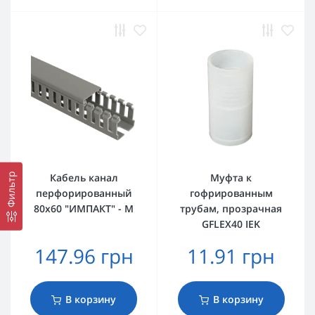
Фильтр
Кабель канал
Муфта к
перфорированный
гофрированным
80х60 "ИМПАКТ" - М
трубам, прозрачная
GFLEX40 IEK
147.96 грн
11.91 грн
В корзину
В корзину