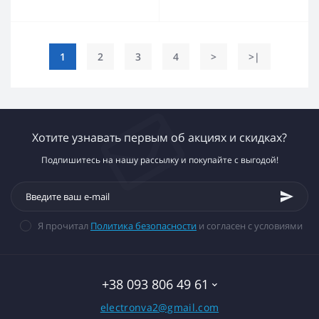
1
2
3
4
>
>|
Хотите узнавать первым об акциях и скидках?
Подпишитесь на нашу рассылку и покупайте с выгодой!
Я прочитал
Политика безопасности
и согласен с условиями
+38 093 806 49 61
electronva2@gmail.com