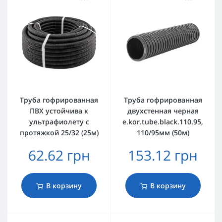
Труба гофрированная
Труба гофрированная
ПВХ устойчива к
двухстенная черная
ультрафиолету с
e.kor.tube.black.110.95,
протяжкой 25/32 (25м)
110/95мм (50м)
62.62 грн
153.12 грн
В корзину
В корзину