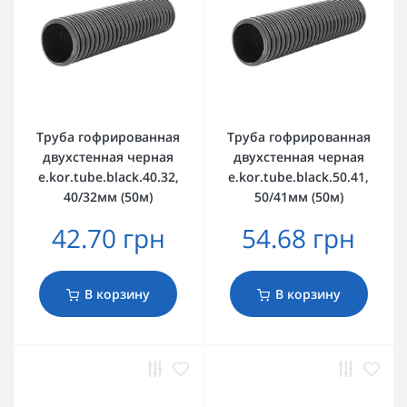
Труба гофрированная
Труба гофрированная
двухстенная черная
двухстенная черная
e.kor.tube.black.40.32,
e.kor.tube.black.50.41,
40/32мм (50м)
50/41мм (50м)
42.70 грн
54.68 грн
В корзину
В корзину