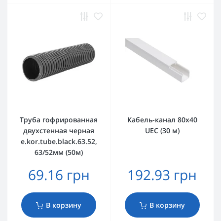
Труба гофрированная
Кабель-канал 80х40
двухстенная черная
UEC (30 м)
e.kor.tube.black.63.52,
63/52мм (50м)
69.16 грн
192.93 грн
В корзину
В корзину