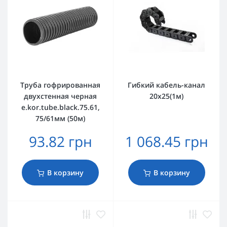
Труба гофрированная
Гибкий кабель-канал
двухстенная черная
20х25(1м)
e.kor.tube.black.75.61,
75/61мм (50м)
93.82 грн
1 068.45 грн
В корзину
В корзину