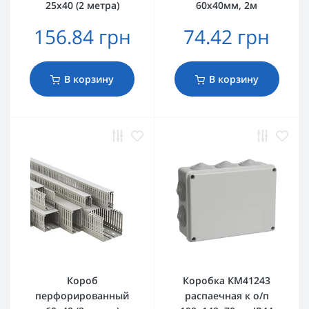
25х40 (2 метра)
60х40мм, 2м
156.84 грн
74.42 грн
В корзину
В корзину
Короб
Коробка КМ41243
перфорированный
распаечная к о/п