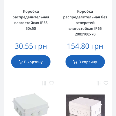
Коробка
Коробка
распределительная
распределительная без
влагостойкая IP55
отверстий
50х50
влагостойкая ІР65
200х100х70
30.55 грн
154.80 грн
В корзину
В корзину