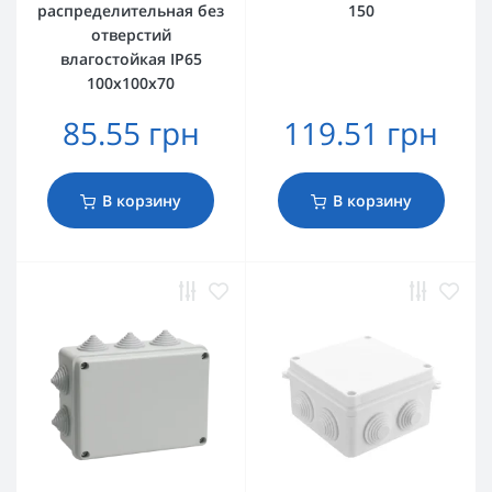
распределительная без
150
отверстий
влагостойкая ІР65
100х100х70
85.55 грн
119.51 грн
В корзину
В корзину