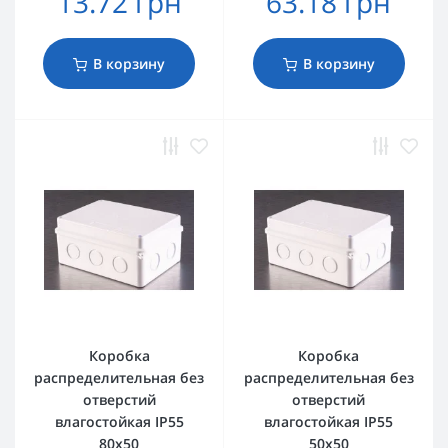
13.72 грн
63.18 грн
В корзину
В корзину
Коробка
Коробка
распределительная без
распределительная без
отверстий
отверстий
влагостойкая IP55
влагостойкая IP55
80х50
50х50