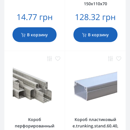
150х110х70
14.77 грн
128.32 грн
В корзину
В корзину
Короб
Короб пластиковый
перфорированный
e.trunking.stand.60.40,