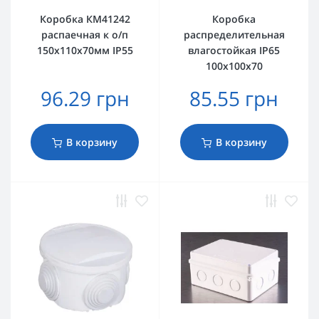
Коробка КМ41242
Коробка
распаечная к о/п
распределительная
150х110х70мм IP55
влагостойкая IP65
100х100х70
96.29 грн
85.55 грн
В корзину
В корзину