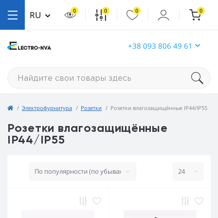
0
0
0
0
RU
+38 093 806 49 61
Электрофурнитура
Розетки
Розетки влагозащищённые IP44/IP55
Розетки влагозащищённые
IP44/IP55