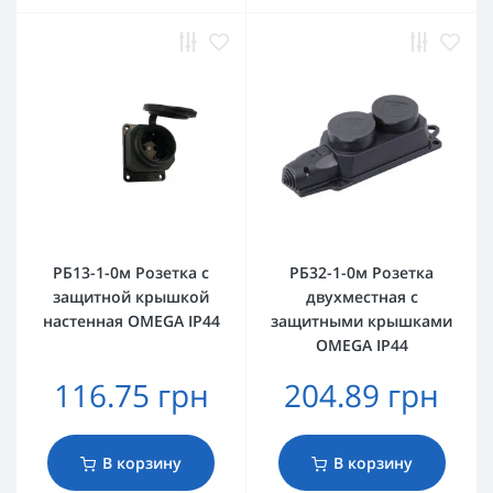
РБ13-1-0м Розетка с
РБ32-1-0м Розетка
защитной крышкой
двухместная с
настенная OMEGA IP44
защитными крышками
OMEGA IP44
116.75 грн
204.89 грн
В корзину
В корзину