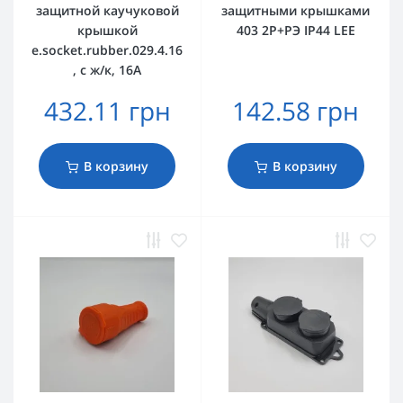
защитной каучуковой
защитными крышками
крышкой
403 2Р+РЭ IP44 LEE
e.socket.rubber.029.4.16
, с ж/к, 16А
432.11 грн
142.58 грн
В корзину
В корзину