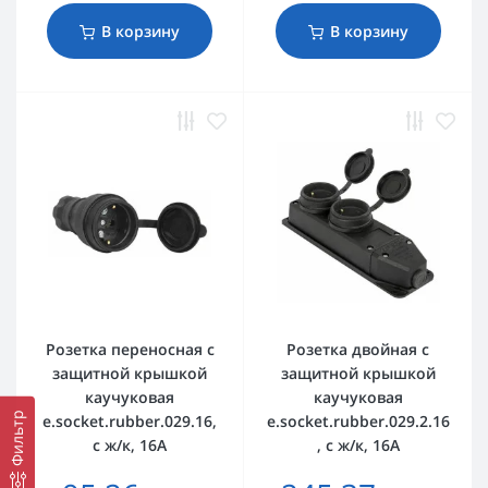
В корзину
В корзину
Розетка переносная с
Розетка двойная с
защитной крышкой
защитной крышкой
каучуковая
каучуковая
Фильтр
e.socket.rubber.029.16,
e.socket.rubber.029.2.16
с ж/к, 16А
, с ж/к, 16А