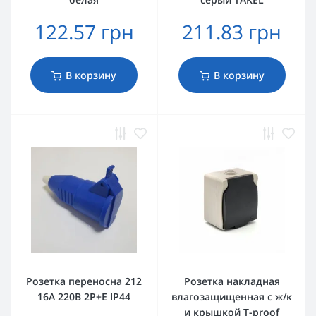
122.57 грн
211.83 грн
В корзину
В корзину
Розетка переносна 212
Розетка накладная
16А 220В 2Р+Е IP44
влагозащищенная с ж/к
и крышкой T-proof