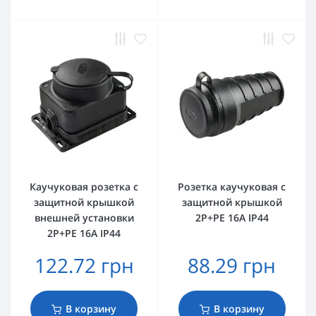
Каучуковая розетка с
Розетка каучуковая с
защитной крышкой
защитной крышкой
внешней установки
2Р+PE 16А IP44
2Р+PE 16А IP44
122.72 грн
88.29 грн
В корзину
В корзину