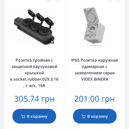
Розетка тройная с
IP65 Розетка наружная
защитной каучуковой
одинарная с
крышкой
заземлением серая
e.socket.rubber.029.3.16
VIDEX BINERA
, с ж/к, 16А
305.74 грн
201.00 грн
В корзину
В корзину