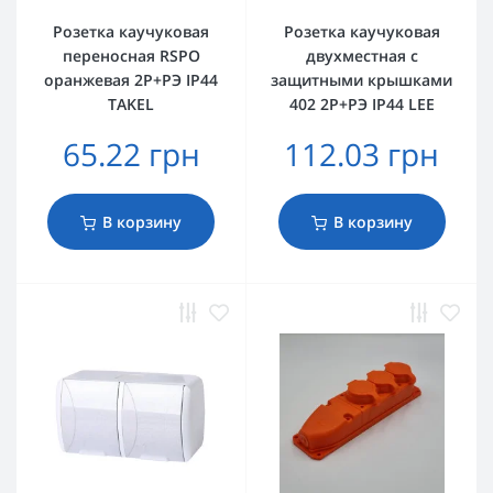
Розетка каучуковая
Розетка каучуковая
переносная RSPO
двухместная с
оранжевая 2Р+РЭ IP44
защитными крышками
TAKEL
402 2Р+РЭ IP44 LEE
65.22 грн
112.03 грн
В корзину
В корзину