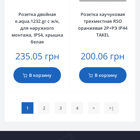
Розетка двойная
Розетка каучуковая
e.aqua.1232.gr с ж/к,
трехместная RSO
для наружного
оранжевая 2Р+РЭ IP44
монтажа, IP54, крышка
TAKEL
белая
235.05 грн
200.06 грн
В корзину
В корзину
1
2
3
4
>
>|