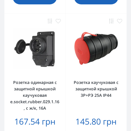
Розетка одинарная с
Розетка каучуковая с
защитной крышкой
защитной крышкой
каучуковая
3Р+РЭ 25А IP44
e.socket.rubber.029.1.16
, с ж/к, 16А
167.54 грн
145.80 грн