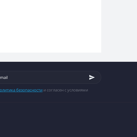
олитика безопасности
и согласен с условиями