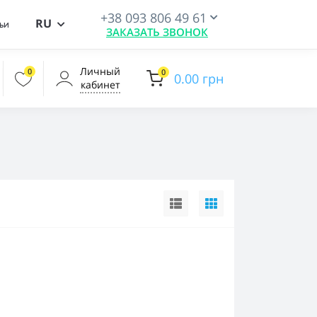
+38 093 806 49 61
RU
ьи
ЗАКАЗАТЬ ЗВОНОК
Личный
0
0
0.00 грн
кабинет