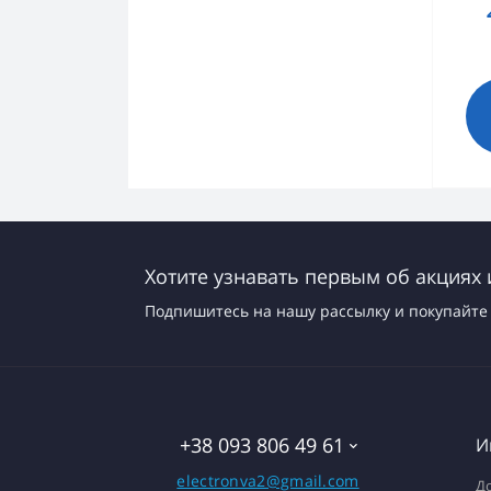
Хотите узнавать первым об акциях 
Подпишитесь на нашу рассылку и покупайте 
+38 093 806 49 61
И
electronva2@gmail.com
До