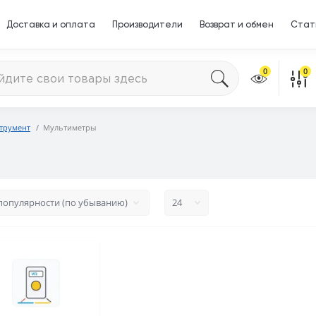
Доставка и оплата
Производители
Возврат и обмен
Стат
0
0
трумент
Мультиметры