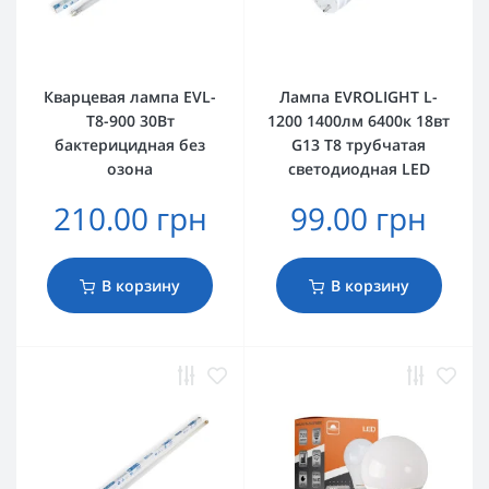
Кварцевая лампа EVL-
Лампа EVROLIGHT L-
T8-900 30Вт
1200 1400лм 6400к 18вт
бактерицидная без
G13 T8 трубчатая
озона
светодиодная LED
210.00 грн
99.00 грн
В корзину
В корзину