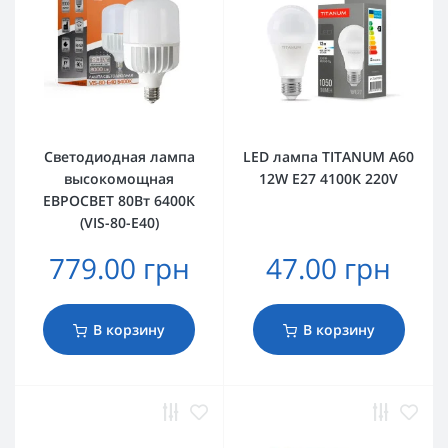
Светодиодная лампа
LED лампа TITANUM A60
высокомощная
12W E27 4100K 220V
ЕВРОСВЕТ 80Вт 6400К
(VIS-80-E40)
779.00 грн
47.00 грн
В корзину
В корзину