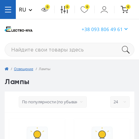
0
0
0
0
RU
+38 093 806 49 61
Освещение
Лампы
Лампы