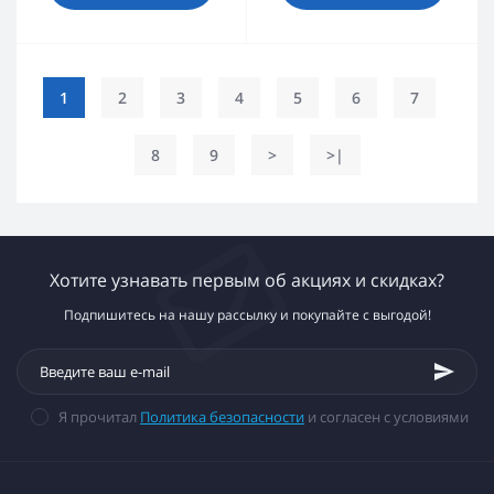
1
2
3
4
5
6
7
8
9
>
>|
Хотите узнавать первым об акциях и скидках?
Подпишитесь на нашу рассылку и покупайте с выгодой!
Я прочитал
Политика безопасности
и согласен с условиями