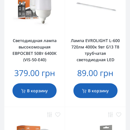
Светодиодная лампа
Лампа EVROLIGHT L-600
высокомощная
720лм 4000к 9вт G13 T8
ЕВРОСВЕТ 50Вт 6400К
трубчатая
(VIS-50-E40)
светодиодная LED
379.00 грн
89.00 грн
В корзину
В корзину