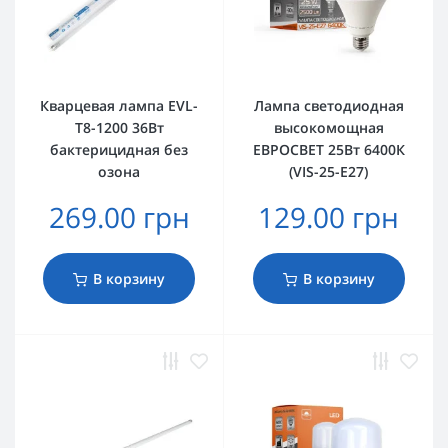
Кварцевая лампа EVL-
Лампа светодиодная
T8-1200 36Вт
высокомощная
бактерицидная без
ЕВРОСВЕТ 25Вт 6400К
озона
(VIS-25-E27)
269.00 грн
129.00 грн
В корзину
В корзину