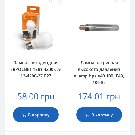
Лампа светодиодная
Лампа натриевая
ЕВРОСВЕТ 12Вт 4200К A-
высокого давления
12-4200-27 Е27
e.lamp.hps.e40.100, E40,
100 Вт
58.00 грн
174.01 грн
В корзину
В корзину