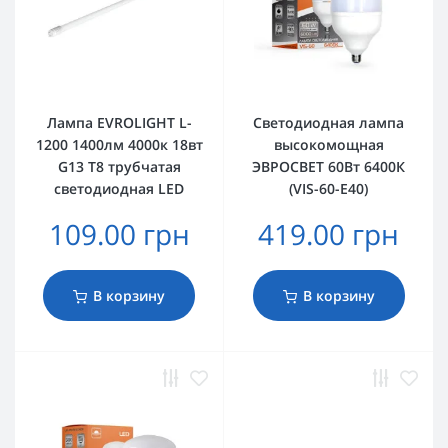
Лампа EVROLIGHT L-
Светодиодная лампа
1200 1400лм 4000к 18вт
высокомощная
G13 T8 трубчатая
ЭВРОСВЕТ 60Вт 6400К
светодиодная LED
(VIS-60-E40)
109.00 грн
419.00 грн
В корзину
В корзину