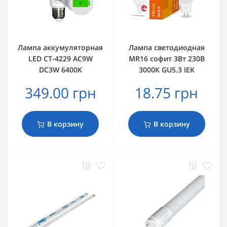
Лампа аккумуляторная
Лампа светодиодная
LED CT-4229 АС9W
MR16 софит 3Вт 230В
DC3W 6400K
3000К GU5.3 IEK
349.00 грн
18.75 грн
В корзину
В корзину