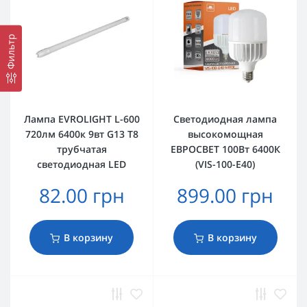
Фильтр
Лампа EVROLIGHT L-600
Светодиодная лампа
720лм 6400к 9вт G13 T8
высокомощная
трубчатая
ЕВРОСВЕТ 100Вт 6400К
светодиодная LED
(VIS-100-E40)
82.00 грн
899.00 грн
В корзину
В корзину