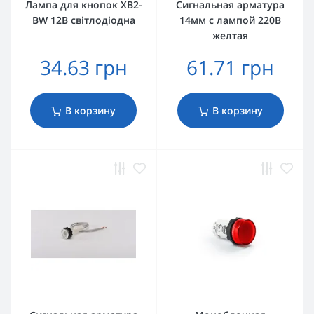
Лампа для кнопок XB2-
Сигнальная арматура
BW 12В світлодіодна
14мм с лампой 220В
желтая
34.63 грн
61.71 грн
В корзину
В корзину