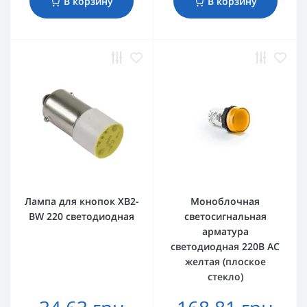
В корзину
В корзину
Лампа для кнопок XB2-
Моноблочная
BW 220 светодиодная
светосигнальная
арматура
светодиодная 220В АС
желтая (плоское
стекло)