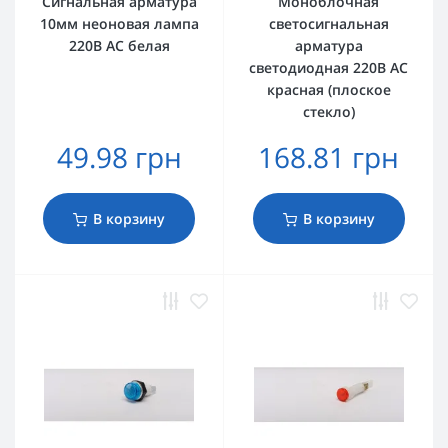
Сигнальная арматура
Моноблочная
10мм неоновая лампа
светосигнальная
220В AC белая
арматура
светодиодная 220В АС
красная (плоское
стекло)
49.98 грн
168.81 грн
В корзину
В корзину