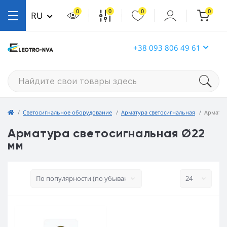
0
0
0
0
RU
+38 093 806 49 61
Светосигнальное оборудование
Арматура светосигнальная
Арматур
Арматура светосигнальная Ø22
мм