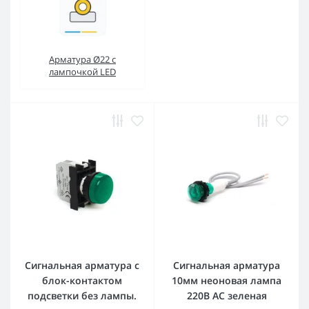
Арматура Ø22 с
лампочкой LED
Сигнальная арматура с
Сигнальная арматура
блок-контактом
10мм неоновая лампа
подсветки без лампы.
220В AC зеленая