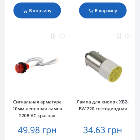
В корзину
В корзину
Сигнальная арматура
Лампа для кнопок XB2-
10мм неоновая лампа
BW 220 светодиодная
220В AC красная
49.98 грн
34.63 грн