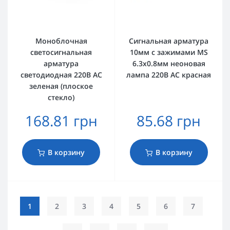
Моноблочная
Сигнальная арматура
светосигнальная
10мм с зажимами MS
арматура
6.3х0.8мм неоновая
светодиодная 220В АС
лампа 220В AC красная
зеленая (плоское
стекло)
168.81 грн
85.68 грн
В корзину
В корзину
1
2
3
4
5
6
7