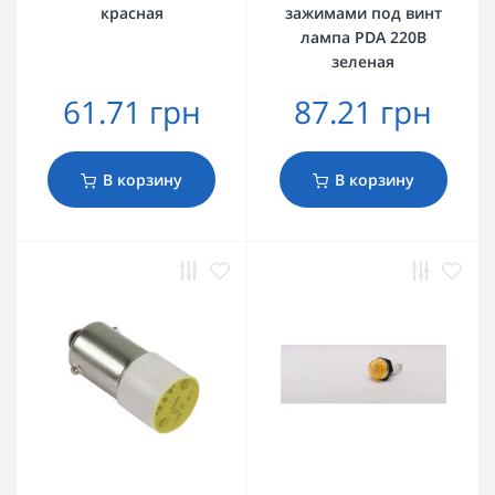
красная
зажимами под винт
лампа PDA 220В
зеленая
61.71 грн
87.21 грн
В корзину
В корзину