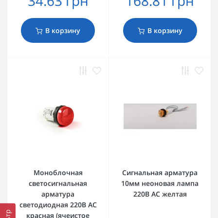
34.63 грн
168.81 грн
В корзину
В корзину
Моноблочная
Сигнальная арматура
светосигнальная
10мм неоновая лампа
арматура
220В AC желтая
светодиодная 220В АС
красная (ячеистое