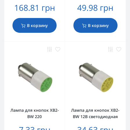
168.81 грн
49.98 грн
В корзину
В корзину
Лампа для кнопок XB2-
Лампа для кнопок XB2-
BW 220
BW 12В светодиодная
7.33 грн
34.63 грн