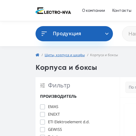
О компании
Контакты
Продукция
Щиты, корпуса и шкафы
Корпуса и боксы
Корпуса и боксы
Фильтр
ПРОИЗВОДИТЕЛЬ
EMAS
ENEXT
ETI Elektroelement d.d.
GEWISS