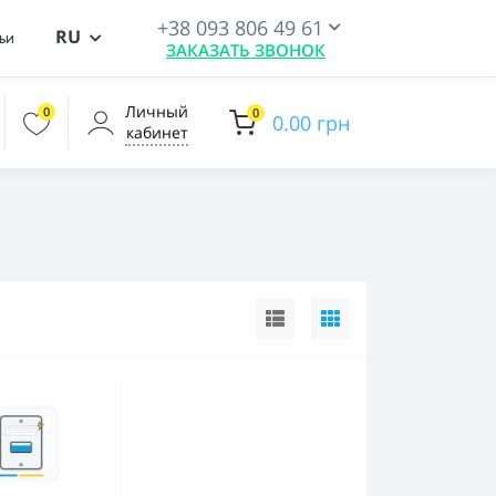
+38 093 806 49 61
RU
ьи
ЗАКАЗАТЬ ЗВОНОК
Личный
0
0
0.00 грн
кабинет