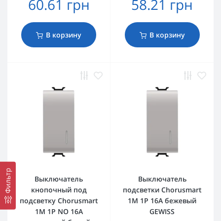
60.61 грн
58.21 грн
В корзину
В корзину
Фильтр
Выключатель
Выключатель
кнопочный под
подсветки Chorusmart
подсветку Chorusmart
1М 1P 16A бежевый
1M 1P NO 16A
GEWISS