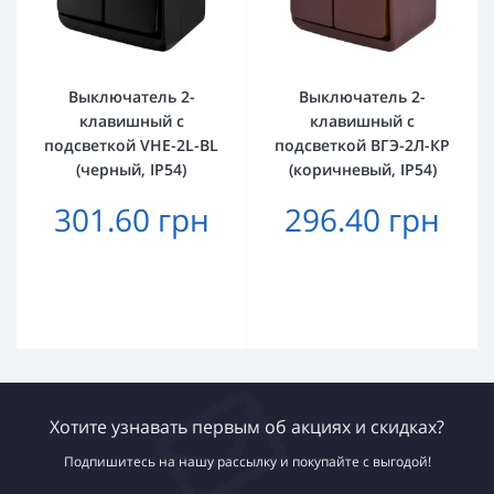
Выключатель 2-
Выключатель 2-
клавишный с
клавишный с
подсветкой VHE-2L-BL
подсветкой ВГЭ-2Л-КР
(черный, IP54)
(коричневый, IP54)
301.60 грн
296.40 грн
Хотите узнавать первым об акциях и скидках?
Подпишитесь на нашу рассылку и покупайте с выгодой!