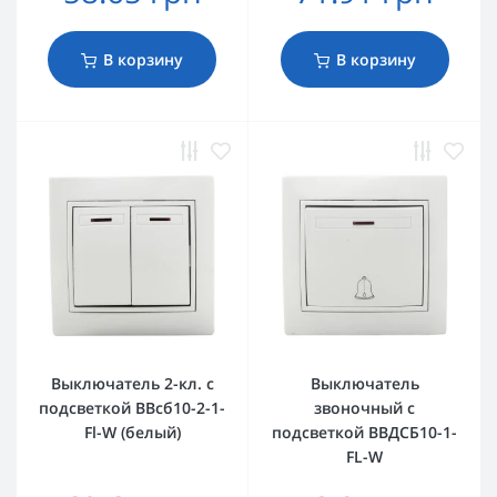
В корзину
В корзину
Выключатель 2-кл. с
Выключатель
подсветкой BBсб10-2-1-
звоночный с
Fl-W (белый)
подсветкой ВВДСБ10-1-
FL-W