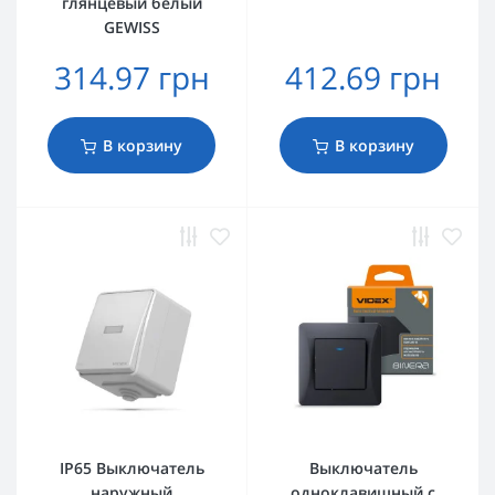
глянцевый белый
GEWISS
314.97 грн
412.69 грн
В корзину
В корзину
IP65 Выключатель
Выключатель
наружный
одноклавишный с