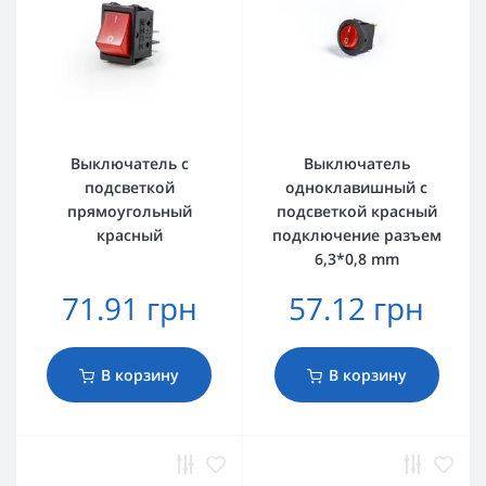
Выключатель с
Выключатель
подсветкой
одноклавишный с
прямоугольный
подсветкой красный
красный
подключение разъем
6,3*0,8 mm
71.91 грн
57.12 грн
В корзину
В корзину