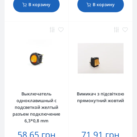
В корзину
В корзину
Выключатель
Вимикач з підсвіткою
одноклавишный с
прямокутний жовтий
подсветкой желтый
разъем подключение
6,3*0,8 mm
58.65 грн
71.91 грн