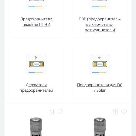
Предохранители
ПВР (предохранитель-
плавкие ППНИ
выключатель-
разъединитель)
Держатели
Предохранители для DC
предохранителей
/ Solar