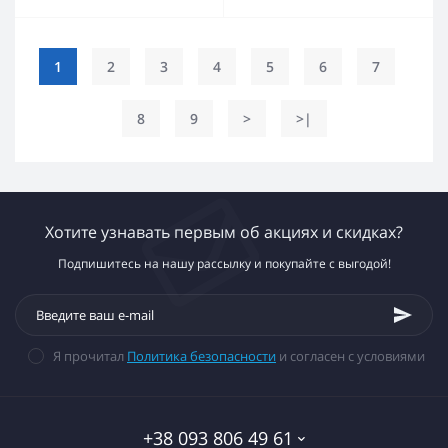
1
2
3
4
5
6
7
8
9
>
>|
Хотите узнавать первым об акциях и скидках?
Подпишитесь на нашу рассылку и покупайте с выгодой!
Я прочитал
Политика безопасности
и согласен с условиями
+38 093 806 49 61