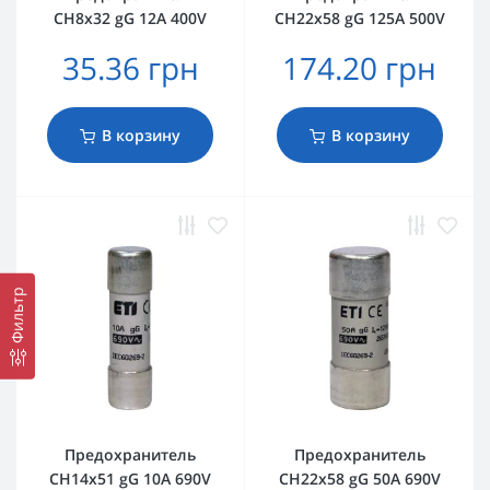
CH8x32 gG 12A 400V
CH22x58 gG 125A 500V
35.36 грн
174.20 грн
В корзину
В корзину
Фильтр
Предохранитель
Предохранитель
CH14x51 gG 10A 690V
CH22x58 gG 50A 690V