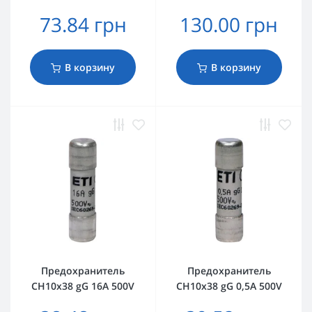
73.84 грн
130.00 грн
В корзину
В корзину
Предохранитель
Предохранитель
CH10x38 gG 16A 500V
CH10x38 gG 0,5A 500V