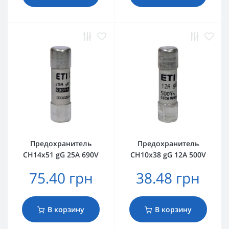
Предохранитель
Предохранитель
CH14x51 gG 25A 690V
CH10x38 gG 12A 500V
75.40 грн
38.48 грн
В корзину
В корзину