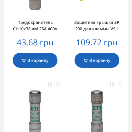
Предохранитель
Защитная крышка ZP
CH10x38 aM 25A 400V
200 для клеммы VSU
43.68 грн
109.72 грн
В корзину
В корзину