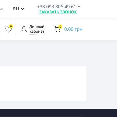
+38 093 806 49 61
RU
ьи
ЗАКАЗАТЬ ЗВОНОК
Личный
0
0
0.00 грн
кабинет