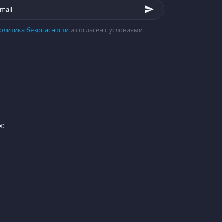
олитика безопасности
и согласен с условиями
х: