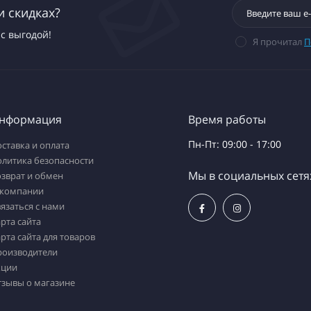
и скидках?
с выгодой!
Я прочитал
П
нформация
Время работы
Пн-Пт: 09:00 - 17:00
ставка и оплата
олитика безопасности
Мы в социальных сетя
зврат и обмен
 компании
язаться с нами
рта сайта
рта сайта для товаров
роизводители
кции
тзывы о магазине