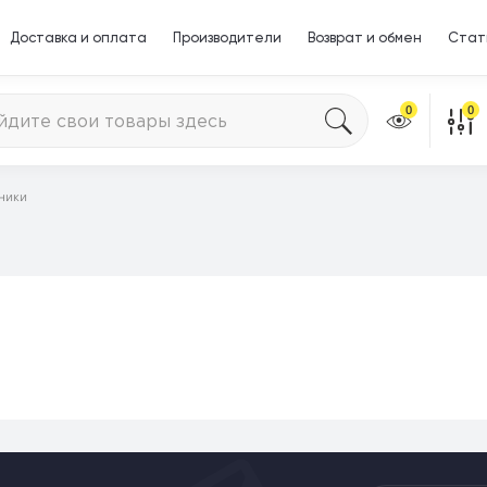
Доставка и оплата
Производители
Возврат и обмен
Стат
0
0
ники
и