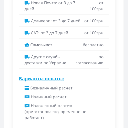
Новая Почта: от 3 до 7
от
дней
100грн
Деливери: от 3 до 7 дней
от 100грн
САТ: от 3 до 7 дней
от 100грн
Самовывоз
бесплатно
Другие службы
по
доставки по Украине
согласованию
Варианты оплаты:
Безналичный расчет
Наличный расчет
Наложенный платеж
(приостановлено, временно не
работает)