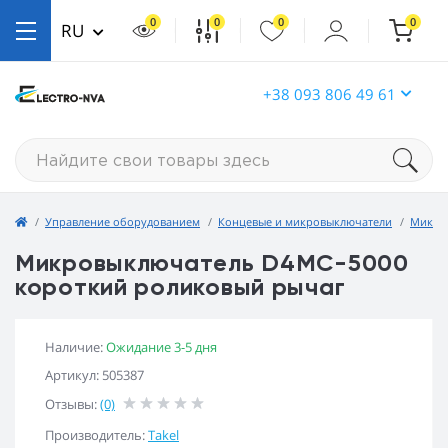
0
0
0
0
RU
+38 093 806 49 61
Управление оборудованием
Концевые и микровыключатели
Микро
Микровыключатель D4MC-5000
короткий роликовый рычаг
Наличие:
Ожидание 3-5 дня
Артикул: 505387
Отзывы:
(0)
Производитель:
Takel