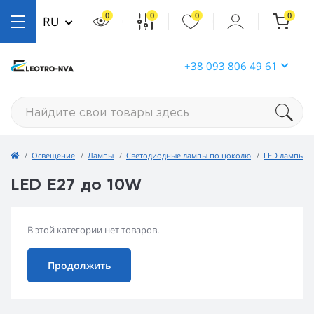
0
0
0
0
RU
+38 093 806 49 61
Освещение
Лампы
Светодиодные лампы по цоколю
LED лампы E
LED E27 до 10W
В этой категории нет товаров.
Продолжить