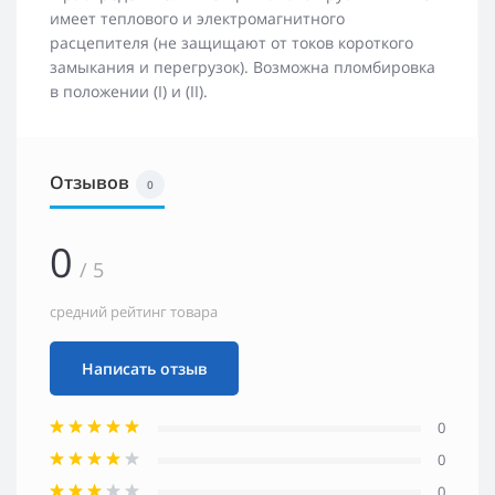
имеет теплового и электромагнитного
расцепителя (не защищают от токов короткого
замыкания и перегрузок). Возможна пломбировка
в положении (I) и (II).
Отзывов
0
0
/ 5
средний рейтинг товара
Написать отзыв
0
0
0