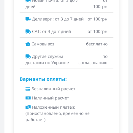
Новая Почта: от 3 до 7
от
дней
100грн
Деливери: от 3 до 7 дней
от 100грн
САТ: от 3 до 7 дней
от 100грн
Самовывоз
бесплатно
Другие службы
по
доставки по Украине
согласованию
Варианты оплаты:
Безналичный расчет
Наличный расчет
Наложенный платеж
(приостановлено, временно не
работает)