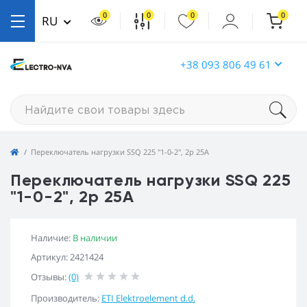
0
0
0
0
RU
+38 093 806 49 61
Переключатель нагрузки SSQ 225 "1-0-2", 2p 25A
Переключатель нагрузки SSQ 225
"1-0-2", 2p 25A
Наличие:
В наличии
Артикул: 2421424
Отзывы:
(0)
Производитель:
ETI Elektroelement d.d.