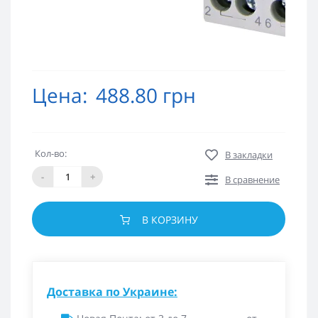
Цена:
488.80 грн
Кол-во:
В закладки
-
+
В сравнение
В КОРЗИНУ
Доставка по Украине: