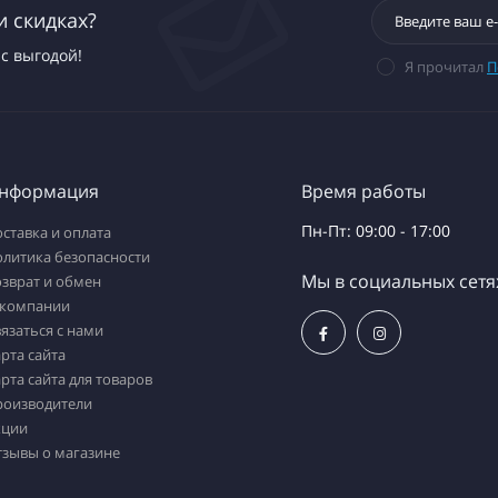
и скидках?
с выгодой!
Я прочитал
П
нформация
Время работы
Пн-Пт: 09:00 - 17:00
ставка и оплата
олитика безопасности
Мы в социальных сетя
зврат и обмен
 компании
язаться с нами
рта сайта
рта сайта для товаров
роизводители
кции
тзывы о магазине