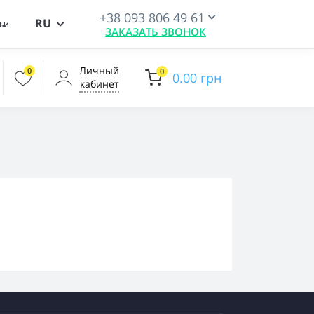
+38 093 806 49 61
RU
ьи
ЗАКАЗАТЬ ЗВОНОК
Личный
0
0
0.00 грн
кабинет