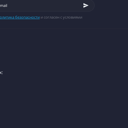
олитика безопасности
и согласен с условиями
х: