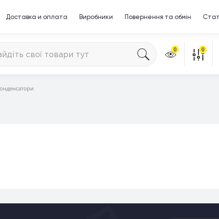
Доставка и оплата
Виробники
Повернення та обмін
Стат
0
0
онденсатори