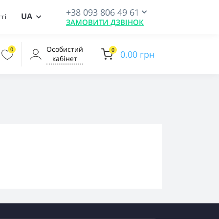
+38 093 806 49 61
UA
ті
ЗАМОВИТИ ДЗВІНОК
Особистий
0
0
0.00 грн
кабінет