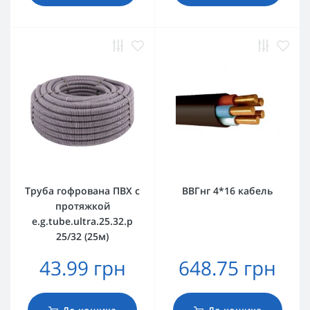
Труба гофрована ПВХ с
ВВГнг 4*16 кабель
протяжкой
e.g.tube.ultra.25.32.p
25/32 (25м)
43.99 грн
648.75 грн