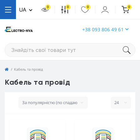
0
0
0
0
UA
+38 093 806 49 61
Кабель та провід
Кабель та провід