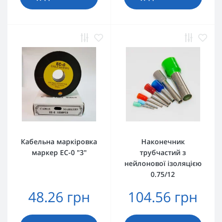
Кабельна маркіровка
Наконечник
маркер EC-0 "3"
трубчастий з
нейлонової ізоляцією
0.75/12
48.26 грн
104.56 грн