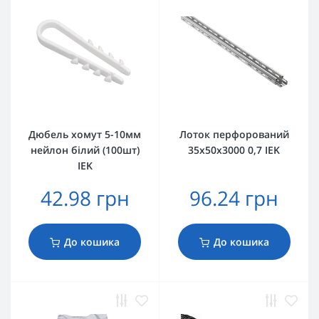
Дюбель хомут 5-10мм
Лоток перфорований
нейлон білий (100шт)
35х50х3000 0,7 IEK
IEK
42.98 грн
96.24 грн
До кошика
До кошика