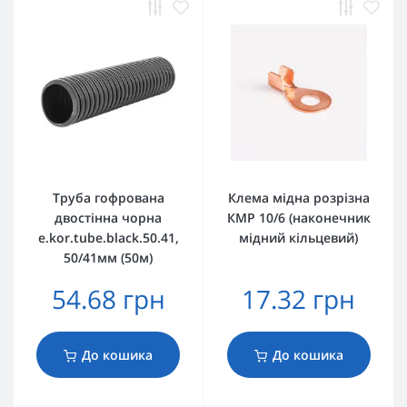
Труба гофрована
Клема мідна розрізна
двостінна чорна
КМР 10/6 (наконечник
e.kor.tube.black.50.41,
мідний кільцевий)
50/41мм (50м)
54.68 грн
17.32 грн
До кошика
До кошика