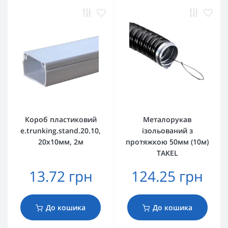
Короб пластиковий
Металорукав
e.trunking.stand.20.10,
ізольований з
20х10мм, 2м
протяжкою 50мм (10м)
TAKEL
13.72 грн
124.25 грн
До кошика
До кошика