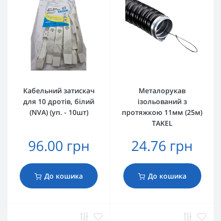
Кабельний затискач
Металорукав
для 10 дротів, білий
ізольований з
(NVA) (уп. - 10шт)
протяжкою 11мм (25м)
TAKEL
96.00 грн
24.76 грн
До кошика
До кошика