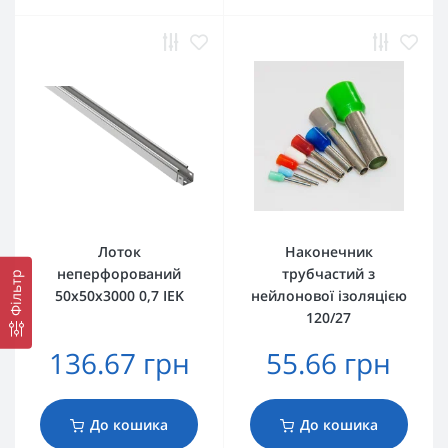
Лоток
Наконечник
неперфорований
трубчастий з
Фільтр
50х50х3000 0,7 IEK
нейлонової ізоляцією
120/27
136.67 грн
55.66 грн
До кошика
До кошика