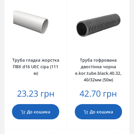
Труба гладка жорстка
Труба гофрована
ПВХ d16 UEC сіра (111
двостінна чорна
м)
e.kor.tube.black.40.32,
40/32мм (50м)
23.23 грн
42.70 грн
До кошика
До кошика