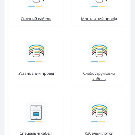
Силовий кабель
Монтажний провід
Установчий провід
Слабострумовий
кабель
Спеціальні кабелі
Кабельні лотки