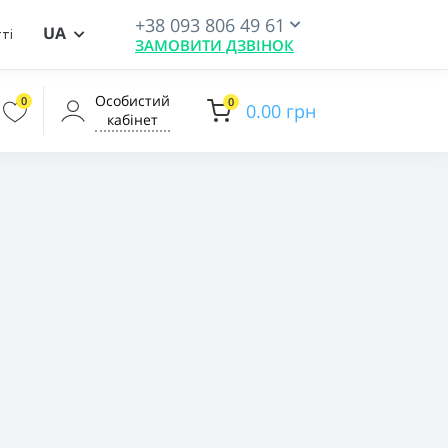
+38 093 806 49 61
UA
ті
ЗАМОВИТИ ДЗВІНОК
Особистий
0
0
0.00 грн
кабінет