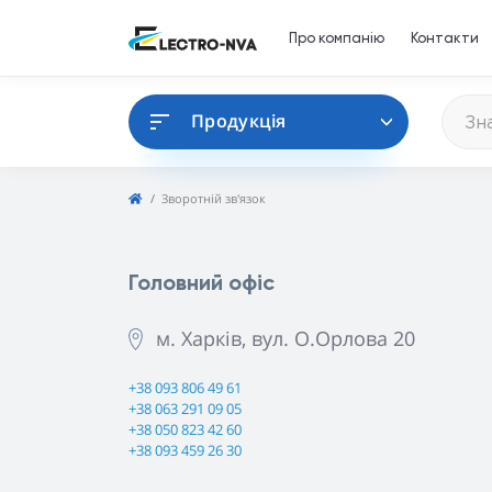
Про компанію
Контакти
Продукція
Зворотній зв'язок
Головний офіс
м. Харків, вул. О.Орлова 20
+38 093 806 49 61
+38 063 291 09 05
+38 050 823 42 60
+38 093 459 26 30