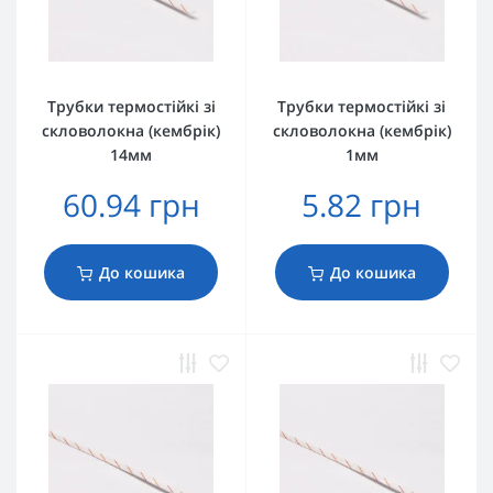
Трубки термостійкі зі
Трубки термостійкі зі
скловолокна (кембрік)
скловолокна (кембрік)
14мм
1мм
60.94 грн
5.82 грн
До кошика
До кошика