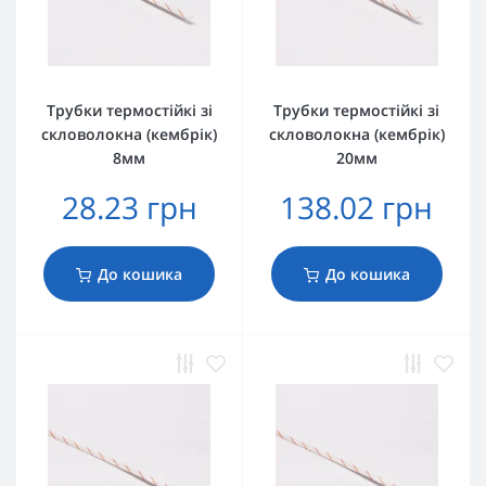
Трубки термостійкі зі
Трубки термостійкі зі
скловолокна (кембрік)
скловолокна (кембрік)
8мм
20мм
28.23 грн
138.02 грн
До кошика
До кошика