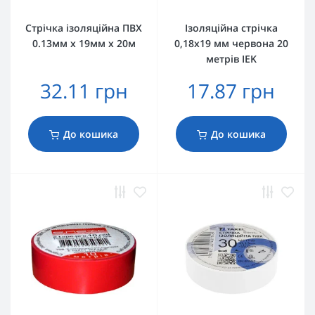
Стрічка ізоляційна ПВХ
Ізоляційна стрічка
0.13мм х 19мм х 20м
0,18х19 мм червона 20
метрів IEK
32.11 грн
17.87 грн
До кошика
До кошика