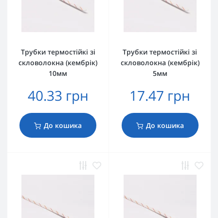
Трубки термостійкі зі
Трубки термостійкі зі
скловолокна (кембрік)
скловолокна (кембрік)
10мм
5мм
40.33 грн
17.47 грн
До кошика
До кошика