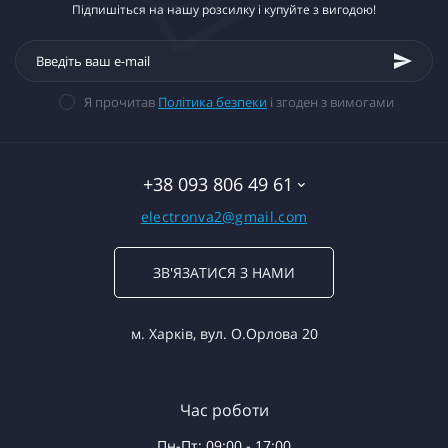
Підпишіться на нашу розсилку і купуйте з вигодою!
Я прочитав
Політика безпеки
і згоден з вимогами
+38 093 806 49 61
electronva2@gmail.com
ЗВ'ЯЗАТИСЯ З НАМИ
м. Харків, вул. О.Орлова 20
Час роботи
Пн-Пт: 09:00 - 17:00