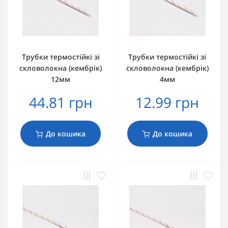
Трубки термостійкі зі
Трубки термостійкі зі
скловолокна (кембрік)
скловолокна (кембрік)
12мм
4мм
44.81 грн
12.99 грн
До кошика
До кошика