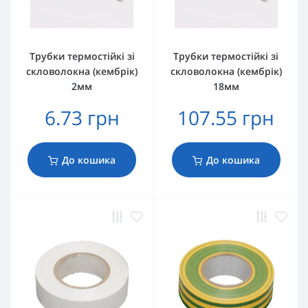
Трубки термостійкі зі
Трубки термостійкі зі
скловолокна (кембрік)
скловолокна (кембрік)
2мм
18мм
6.73 грн
107.55 грн
До кошика
До кошика