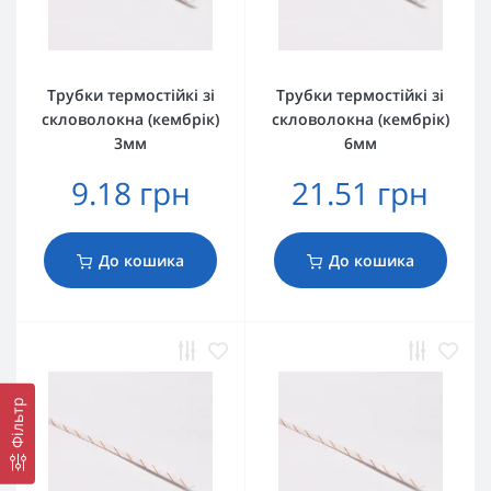
Трубки термостійкі зі
Трубки термостійкі зі
скловолокна (кембрік)
скловолокна (кембрік)
3мм
6мм
9.18 грн
21.51 грн
До кошика
До кошика
Фільтр