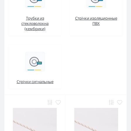
Трубки из
Стрічки изоляционные
стекловолокна
ПВХ
(кембрики)
Стрічки сигнальные