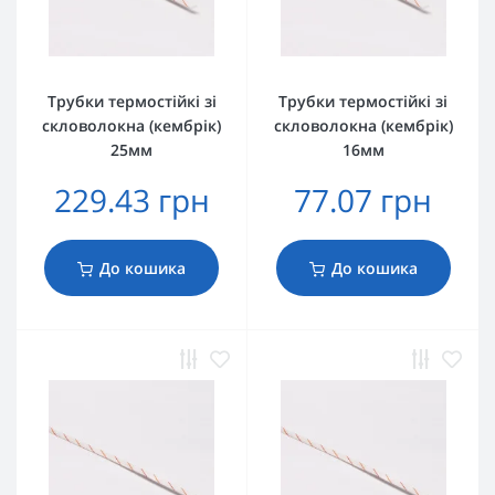
Трубки термостійкі зі
Трубки термостійкі зі
скловолокна (кембрік)
скловолокна (кембрік)
25мм
16мм
229.43 грн
77.07 грн
До кошика
До кошика