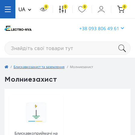
0
0
0
0
UA
+38 093 806 49 61
Блискавкозахист та заземлення
Молниезахист
Молниезахист
Блискавкоприймачі на