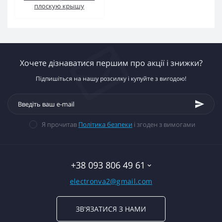
плоскую крышу
Хочете дізнаватися першим про акції і знижки?
Підпишіться на нашу розсилку і купуйте з вигодою!
Я прочитав
Політика безпеки
і згоден з вимогами
+38 093 806 49 61
electronva2@gmail.com
ЗВ'ЯЗАТИСЯ З НАМИ