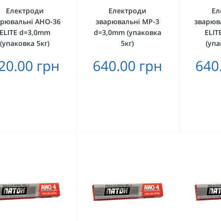
Електроди
Електроди
Ел
арювальні АНО-36
зварювальні MP-3
зварюв
ELITE d=3,0mm
d=3,0mm (упаковка
ELIT
(упаковка 5кг)
5кг)
(упа
20.00 грн
640.00 грн
640