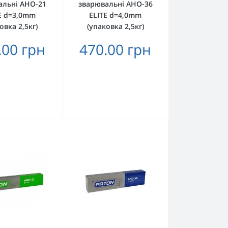
альні АНО-21
зварювальні АНО-36
E d=3,0mm
ELITE d=4,0mm
овка 2,5кг)
(упаковка 2,5кг)
.00 грн
470.00 грн