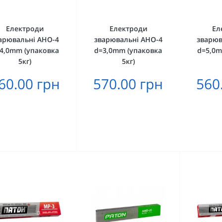
Електроди
Електроди
Ел
арювальні АНО-4
зварювальні АНО-4
зварюв
4,0mm (упаковка
d=3,0mm (упаковка
d=5,0m
5кг)
5кг)
60.00 грн
570.00 грн
560