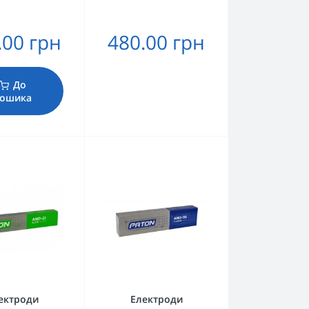
.00 грн
480.00 грн
До
ошика
ектроди
Електроди