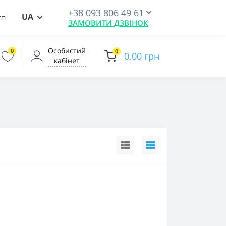
+38 093 806 49 61
UA
ті
ЗАМОВИТИ ДЗВІНОК
Особистий
0
0
0.00 грн
кабінет