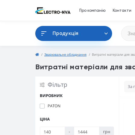
Про компанію
Контакти
Продукція
Зварювальне обладнання
Витратні матеріали для з
Витратні матеріали для з
Фільтр
ВИРОБНИК
PATON
ЦІНА
-
грн