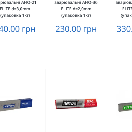
арювальні АНО-21
зварювальні АНО-36
зварюв
ELITE d=3,0mm
ELITE d=2,0mm
ELIT
(упаковка 1кг)
(упаковка 1кг)
(упак
40.00 грн
230.00 грн
330