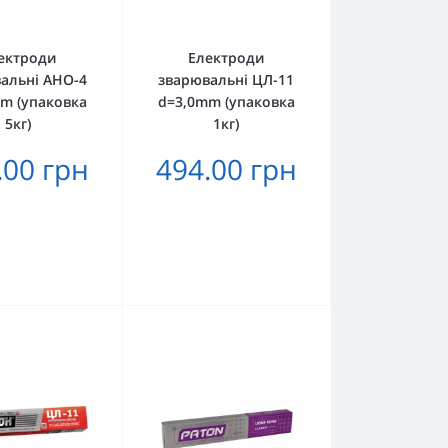
ектроди
Електроди
альні АНО-4
зварювальні ЦЛ-11
m (упаковка
d=3,0mm (упаковка
5кг)
1кг)
.00 грн
494.00 грн