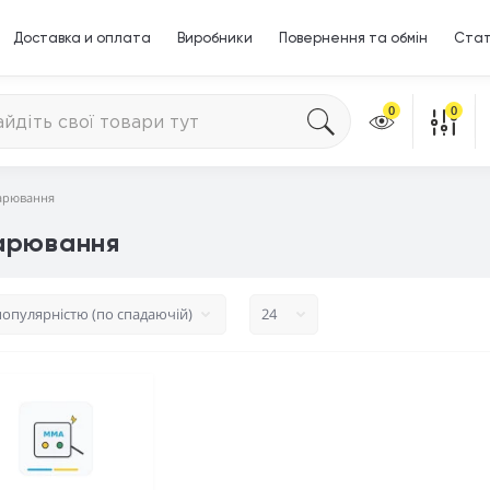
Доставка и оплата
Виробники
Повернення та обмін
Стат
0
0
варювання
варювання