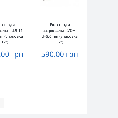
ектроди
Електроди
альні ЦЛ-11
зварювальні УОНІ
m (упаковка
d=5,0mm (упаковка
1кг)
5кг)
.00 грн
590.00 грн
|