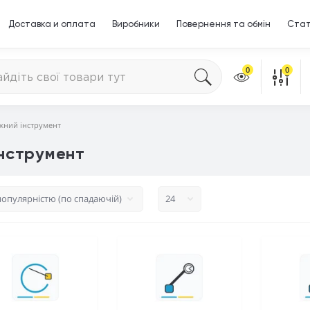
Доставка и оплата
Виробники
Повернення та обмін
Стат
0
0
жний інструмент
нструмент