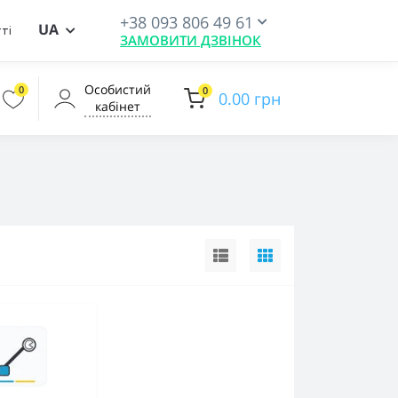
+38 093 806 49 61
UA
ті
ЗАМОВИТИ ДЗВІНОК
Особистий
0
0
0.00 грн
кабінет