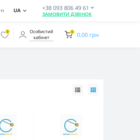
+38 093 806 49 61
UA
ті
ЗАМОВИТИ ДЗВІНОК
Особистий
0
0
0.00 грн
кабінет