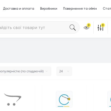
Доставка и оплата
Виробники
Повернення та обмін
Стат
0
0