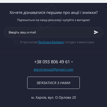
Хочете дізнаватися першим про акції і знижки?
Підпишіться на нашу розсилку і купуйте з вигодою!
Я прочитав
Політика безпеки
і згоден з вимогами
+38 093 806 49 61
electronva2@gmail.com
ЗВ'ЯЗАТИСЯ З НАМИ
м. Харків, вул. О.Орлова 20