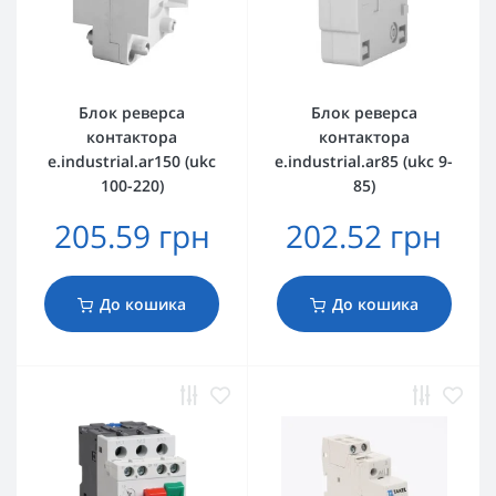
Блок реверса
Блок реверса
контактора
контактора
e.industrial.ar150 (ukc
e.industrial.ar85 (ukc 9-
100-220)
85)
205.59 грн
202.52 грн
До кошика
До кошика