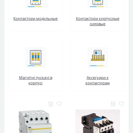
Контактори модульные
Контактори корпусные
силовые
Магнітні пускачі в
Аксесуари к
корпусі
контакторам