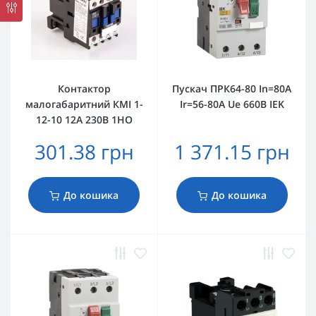
Контактор
Пускач ПРК64-80 In=80A
малогабаритний КМІ 1-
Ir=56-80A Ue 660В IEK
12-10 12А 230В 1HO
301.38 грн
1 371.15 грн
До кошика
До кошика