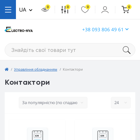
0
0
0
0
UA
+38 093 806 49 61
Управління обладнанням
Контактори
Контактори