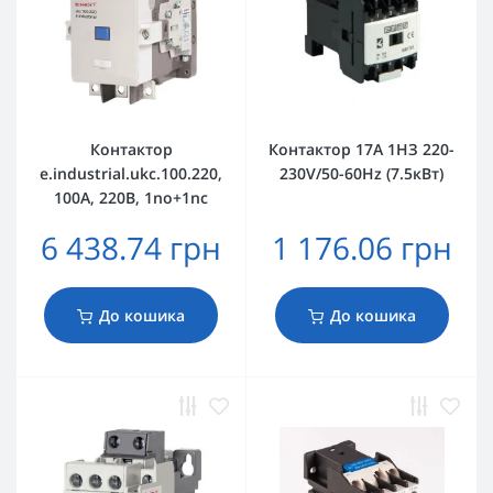
Контактор
Контактор 17А 1НЗ 220-
e.industrial.ukc.100.220,
230V/50-60Hz (7.5кВт)
100А, 220В, 1no+1nc
6 438.74 грн
1 176.06 грн
До кошика
До кошика