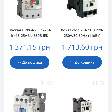
Пускач ПРК64-25 In=25A
Контактор 25А 1НЗ 220-
Ir=16-25A Ue 660В IEK
230V/50-60Hz (11кВт)
1 371.15 грн
1 713.60 грн
До кошика
До кошика