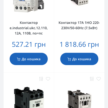
Контактор
Контактор 17А 1НО 220-
e.industrial.ukc.12.110,
230V/50-60Hz (7.5кВт)
12А, 110В, no+nc
527.21 грн
1 818.66 грн
До кошика
До кошика