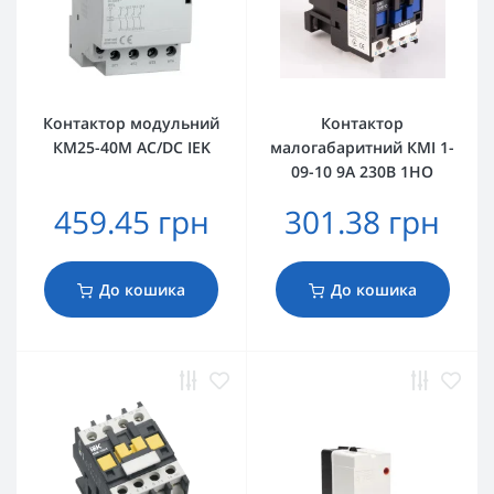
Контактор модульний
Контактор
КМ25-40М AC/DC IEK
малогабаритний КМІ 1-
09-10 9А 230В 1HO
459.45 грн
301.38 грн
До кошика
До кошика