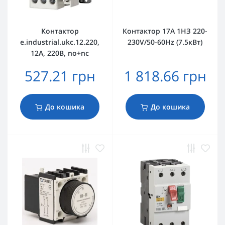
Контактор
Контактор 17А 1НЗ 220-
e.industrial.ukc.12.220,
230V/50-60Hz (7.5кВт)
12А, 220В, no+nc
527.21 грн
1 818.66 грн
До кошика
До кошика