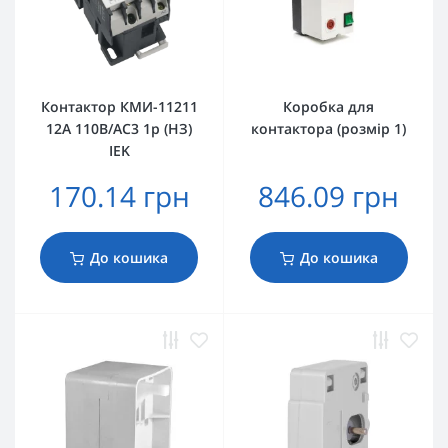
Контактор КМИ-11211
Коробка для
12А 110В/АС3 1р (НЗ)
контактора (розмір 1)
IEK
170.14 грн
846.09 грн
До кошика
До кошика