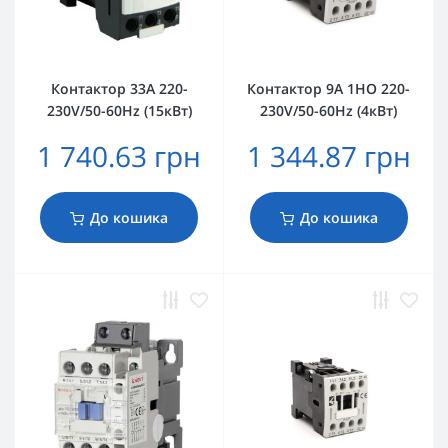
Контактор 33А 220-
Контактор 9А 1НО 220-
230V/50-60Hz (15кВт)
230V/50-60Hz (4кВт)
1 740.63 грн
1 344.87 грн
До кошика
До кошика