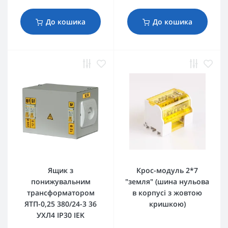
До кошика
До кошика
Ящик з
Крос-модуль 2*7
понижувальним
"земля" (шина нульова
трансформатором
в корпусі з жовтою
ЯТП-0,25 380/24-3 36
кришкою)
УХЛ4 IP30 IEK