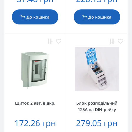
До кошика
До кошика
Щиток 2 авт. відкр.
Блок розподільчий
125А на DIN-рейку
172.26 грн
279.05 грн