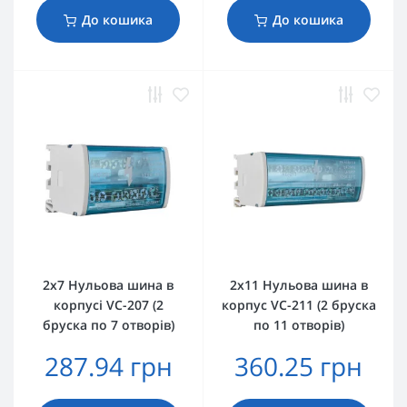
До кошика
До кошика
2х7 Нульова шина в
2х11 Нульова шина в
корпусі VC-207 (2
корпус VC-211 (2 бруска
бруска по 7 отворів)
по 11 отворів)
287.94 грн
360.25 грн