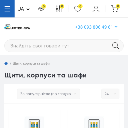
0
0
0
0
UA
+38 093 806 49 61
Щити, корпуси та шафи
Щити, корпуси та шафи