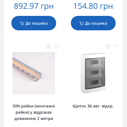
892.97 грн
154.80 грн
До кошика
До кошика
DIN-рейки (монтажні
Щиток 36 авт. відкр.
рейки) у відрізках
довжиною 2 метри