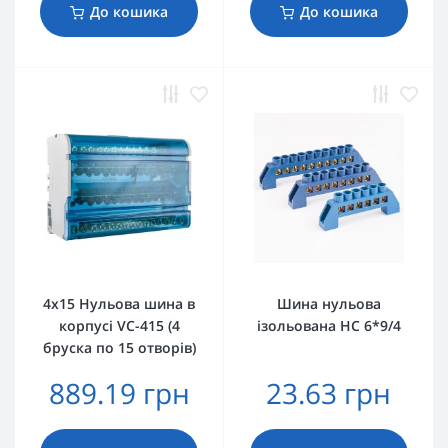
До кошика
До кошика
4х15 Нульова шина в
Шина нульова
корпусі VC-415 (4
ізольована HC 6*9/4
бруска по 15 отворів)
889.19 грн
23.63 грн