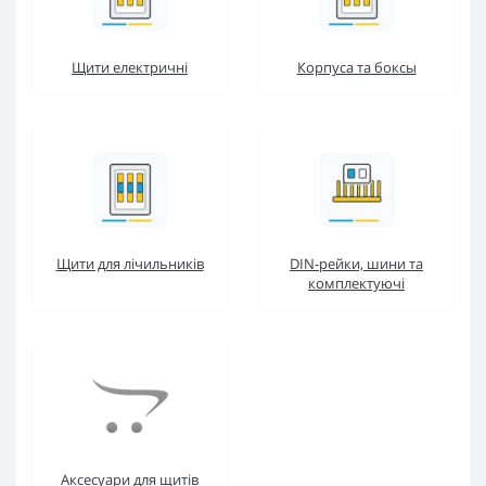
Щити електричні
Корпуса та боксы
Щити для лічильників
DIN-рейки, шини та
комплектуючі
Аксесуари для щитів