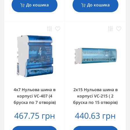
До кошика
До кошика
4х7 Нульова шина в
2х15 Нульова шина в
корпусі VC-407 (4
корпусі VC-215 ( 2
бруска по 7 отворів)
бруска по 15 отворів)
467.75 грн
440.63 грн