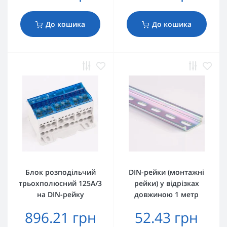
До кошика
До кошика
Блок розподільчий
DIN-рейки (монтажні
трьохполюсний 125А/3
рейки) у відрізках
на DIN-рейку
довжиною 1 метр
896.21 грн
52.43 грн