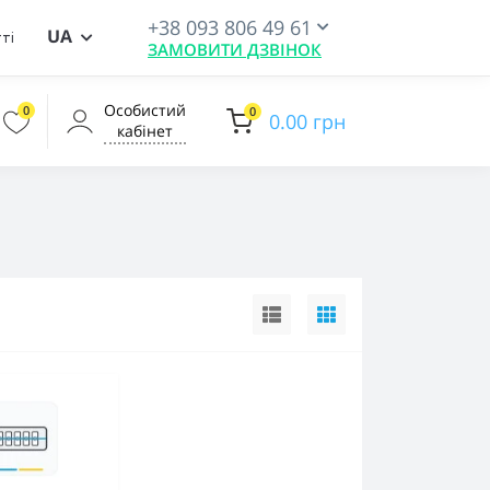
+38 093 806 49 61
UA
ті
ЗАМОВИТИ ДЗВІНОК
Особистий
0
0
0.00 грн
кабінет