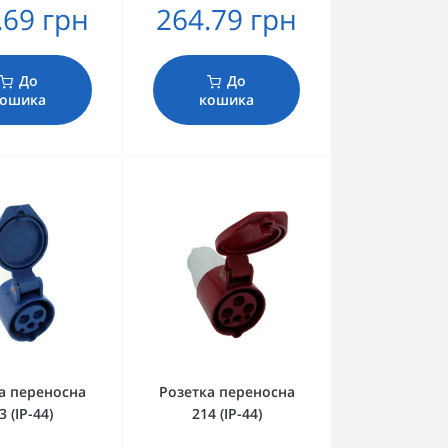
.69 грн
264.79 грн
До
До
ошика
кошика
а переносна
Розетка переносна
3 (IP-44)
214 (IP-44)