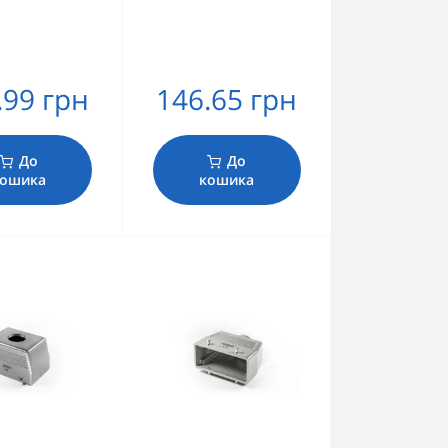
.99 грн
146.65 грн
До
До
ошика
кошика