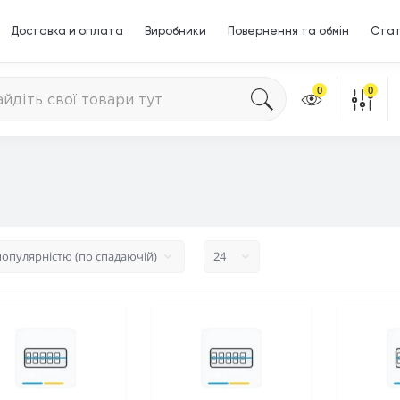
Доставка и оплата
Виробники
Повернення та обмін
Стат
0
0