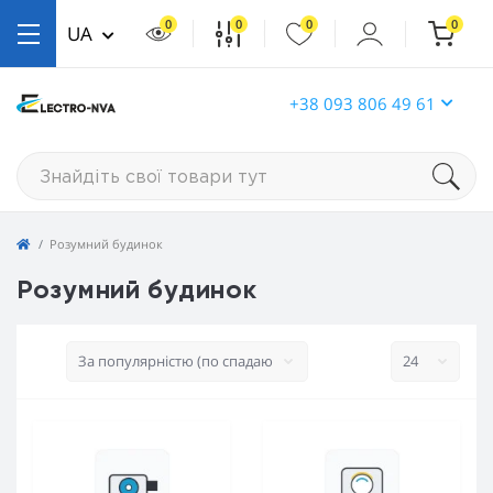
0
0
0
0
UA
+38 093 806 49 61
Розумний будинок
Розумний будинок