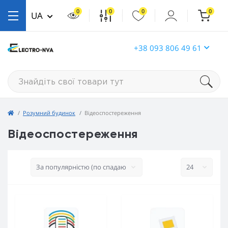
0
0
0
0
UA
+38 093 806 49 61
Розумний будинок
Відеоспостереження
Відеоспостереження