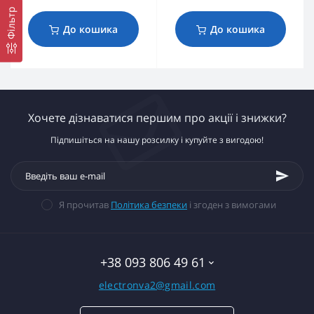
Фільтр
До кошика
До кошика
Хочете дізнаватися першим про акції і знижки?
Підпишіться на нашу розсилку і купуйте з вигодою!
Я прочитав
Політика безпеки
і згоден з вимогами
+38 093 806 49 61
electronva2@gmail.com