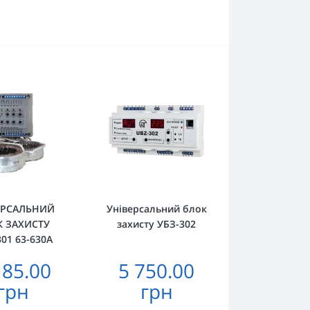
ЕРСАЛЬНИЙ
Універсальний блок
К ЗАХИСТУ
захисту УБЗ-302
01 63-630А
185.00
5 750.00
грн
грн