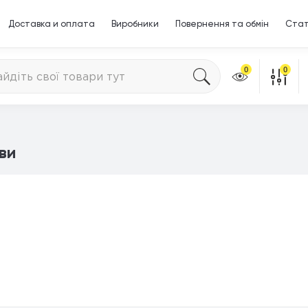
Доставка и оплата
Виробники
Повернення та обмін
Стат
0
0
ви