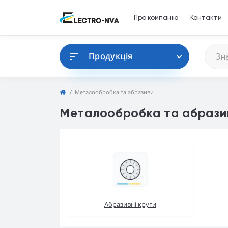
Про компанію
Контакти
Продукція
Металообробка та абразиви
Металообробка та абрази
Абразивні круги