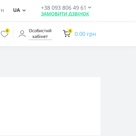
+38 093 806 49 61
UA
ті
ЗАМОВИТИ ДЗВІНОК
Особистий
0
0
0.00 грн
кабінет