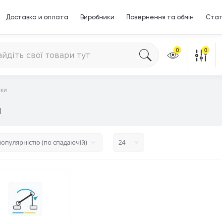
Доставка и оплата
Виробники
Повернення та обмін
Стат
0
0
ики
и