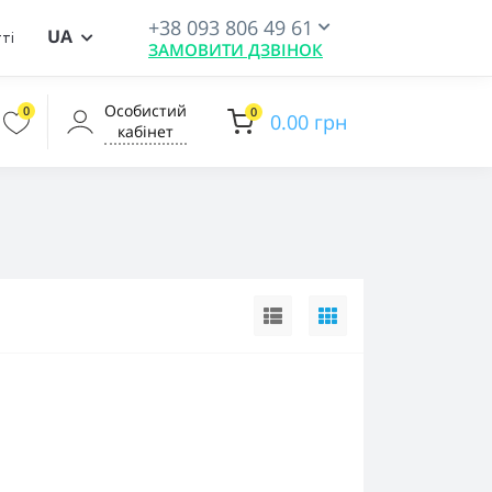
+38 093 806 49 61
UA
ті
ЗАМОВИТИ ДЗВІНОК
Особистий
0
0
0.00 грн
кабінет