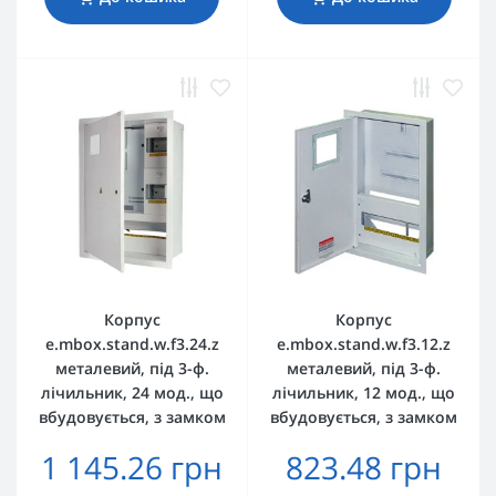
Корпус
Корпус
e.mbox.stand.w.f3.24.z
e.mbox.stand.w.f3.12.z
металевий, під 3-ф.
металевий, під 3-ф.
лічильник, 24 мод., що
лічильник, 12 мод., що
вбудовується, з замком
вбудовується, з замком
1 145.26 грн
823.48 грн