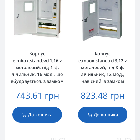
Корпус
Корпус
e.mbox.stand.w.f1.16.z
e.mbox.stand.n.f3.12.z
металевий, під 1-ф.
металевий, під 3-ф.
лічильник, 16 мод., що
лічильник, 12 мод.,
вбудовується, з замком
навісний, з замком
743.61 грн
823.48 грн
До кошика
До кошика