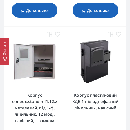
До кошика
До кошика
Фільтр
Корпус
Корпус пластиковий
e.mbox.stand.n.f1.12.z
КДЕ-1 під однофазний
металевий, під 1-ф.
лічильник, навісний
лічильник, 12 мод.,
навісний, з замком