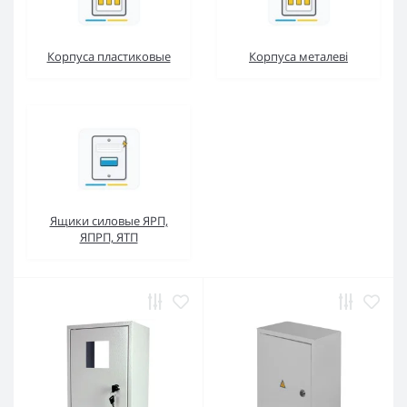
Корпуса пластиковые
Корпуса металеві
Ящики силовые ЯРП,
ЯПРП, ЯТП