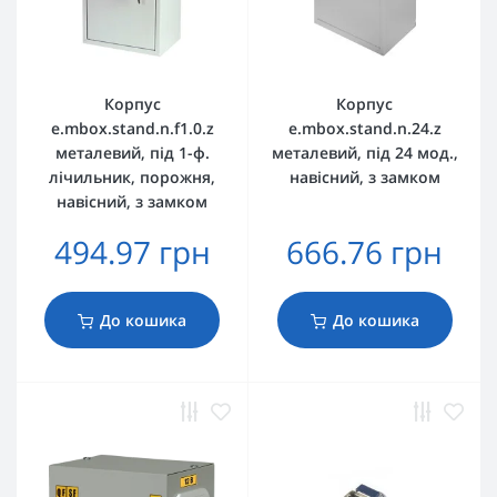
Корпус
Корпус
e.mbox.stand.n.f1.0.z
e.mbox.stand.n.24.z
металевий, під 1-ф.
металевий, під 24 мод.,
лічильник, порожня,
навісний, з замком
навісний, з замком
494.97 грн
666.76 грн
До кошика
До кошика