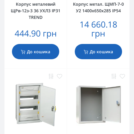
Корпус металевий
Корпус метал. ЩМП-7-0
ЩРв-12з-3 36 УХЛ3 IP31
У2 1400х650х285 IP54
TREND
14 660.18
444.90 грн
грн
До кошика
До кошика