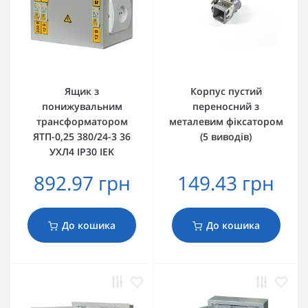
Ящик з
Корпус пустий
понижувальним
переносний з
трансформатором
металевим фіксатором
ЯТП-0,25 380/24-3 36
(5 виводів)
УХЛ4 IP30 IEK
892.97 грн
149.43 грн
До кошика
До кошика