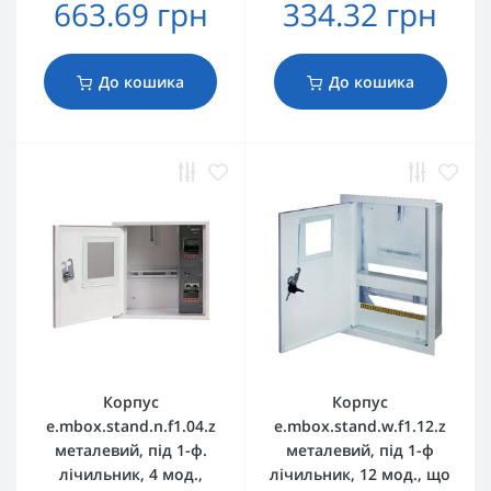
663.69 грн
334.32 грн
До кошика
До кошика
Корпус
Корпус
e.mbox.stand.n.f1.04.z
e.mbox.stand.w.f1.12.z
металевий, під 1-ф.
металевий, під 1-ф
лічильник, 4 мод.,
лічильник, 12 мод., що