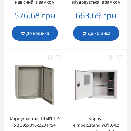
навісний, з замком
вбудовується, з замком
576.68 грн
663.69 грн
До кошика
До кошика
Корпус метал. ЩМП-1-0
Корпус
У2 395х310х220 IP54
e.mbox.stand.w.f1.04.z