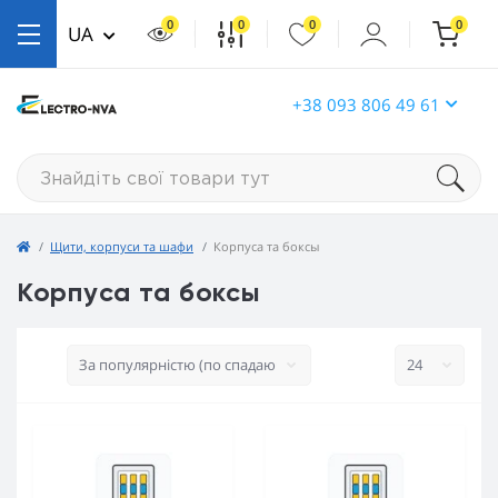
0
0
0
0
UA
+38 093 806 49 61
Щити, корпуси та шафи
Корпуса та боксы
Корпуса та боксы