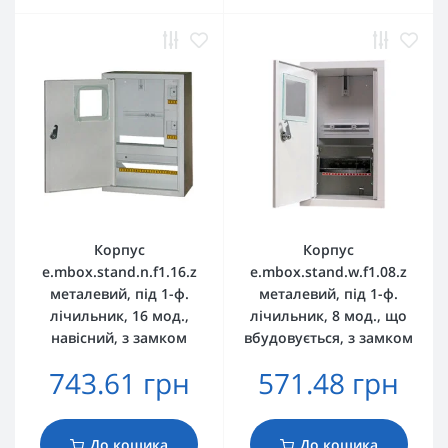
Корпус
Корпус
e.mbox.stand.n.f1.16.z
e.mbox.stand.w.f1.08.z
металевий, під 1-ф.
металевий, під 1-ф.
лічильник, 16 мод.,
лічильник, 8 мод., що
навісний, з замком
вбудовується, з замком
743.61 грн
571.48 грн
До кошика
До кошика