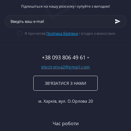
Підпишіться на нашу розсилку і купуйте з вигодою!
Я прочитав
Політика безпеки
і згоден з вимогами
+38 093 806 49 61
electronva2@gmail.com
ЗВ'ЯЗАТИСЯ З НАМИ
м. Харків, вул. О.Орлова 20
Час роботи