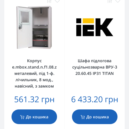
Корпус
Шафа підлогова
e.mbox.stand.n.f1.08.z
суцільнозварна ВРУ-3
металевий, під 1-ф.
20.60.45 IP31 TITAN
лічильник, 8 мод.,
навісний, з замком
561.32 грн
6 433.20 грн
До кошика
До кошика