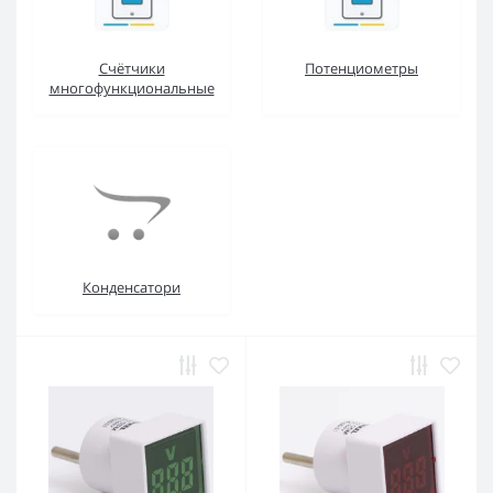
Счётчики
Потенциометры
многофункциональные
Конденсатори