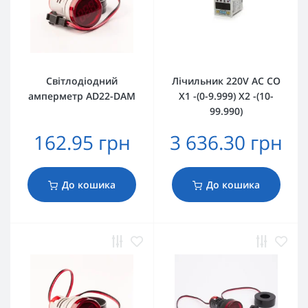
Світлодіодний
Лічильник 220V AC CO
амперметр AD22-DAM
X1 -(0-9.999) X2 -(10-
99.990)
162.95 грн
3 636.30 грн
До кошика
До кошика