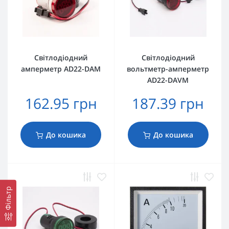
Світлодіодний
Світлодіодний
амперметр AD22-DAM
вольтметр-амперметр
AD22-DAVM
162.95 грн
187.39 грн
До кошика
До кошика
Фільтр