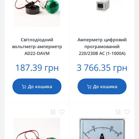
Світлодіодний
Амперметр цифровий
вольтметр-амперметр
програмований
AD22-DAVM
220/230В AC (1-1000А)
187.39 грн
3 766.35 грн
До кошика
До кошика