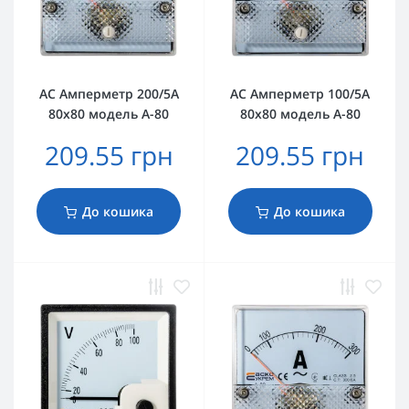
AС Амперметр 200/5А
AС Амперметр 100/5А
80х80 модель А-80
80х80 модель А-80
209.55 грн
209.55 грн
До кошика
До кошика