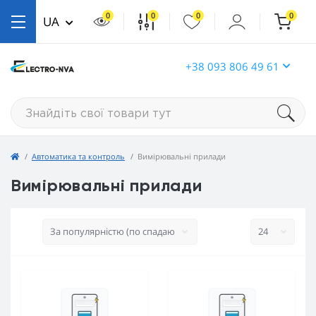
0
0
0
0
UA
+38 093 806 49 61
Автоматика та контроль
Вимірювальні прилади
Вимірювальні прилади