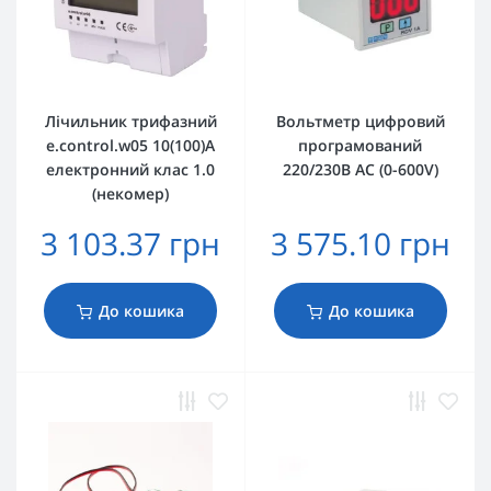
Лічильник трифазний
Вольтметр цифровий
e.control.w05 10(100)А
програмований
електронний клас 1.0
220/230В AC (0-600V)
(некомер)
3 103.37 грн
3 575.10 грн
До кошика
До кошика