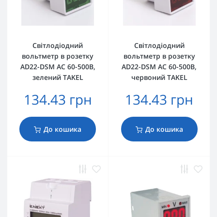
Світлодіодний
Світлодіодний
вольтметр в розетку
вольтметр в розетку
AD22-DSM АC 60-500В,
AD22-DSM АC 60-500В,
зелений TAKEL
червоний TAKEL
134.43 грн
134.43 грн
До кошика
До кошика