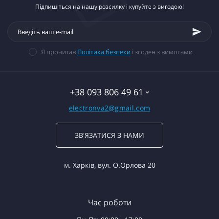
Підпишіться на нашу розсилку і купуйте з вигодою!
Я прочитав
Політика безпеки
і згоден з вимогами
+38 093 806 49 61
electronva2@gmail.com
ЗВ'ЯЗАТИСЯ З НАМИ
м. Харків, вул. О.Орлова 20
Час роботи