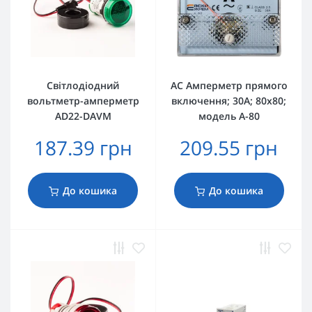
Світлодіодний
AС Амперметр прямого
вольтметр-амперметр
включення; 30А; 80х80;
AD22-DAVM
модель А-80
187.39 грн
209.55 грн
До кошика
До кошика