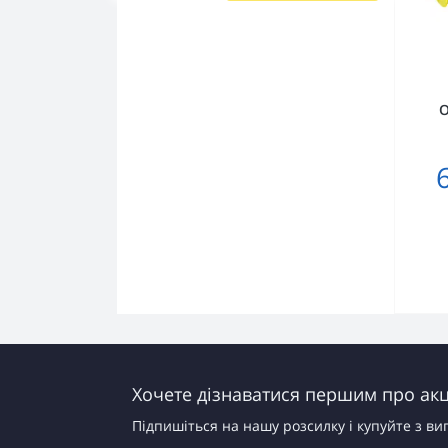
О
Хочете дізнаватися першим про акці
Підпишіться на нашу розсилку і купуйте з ви