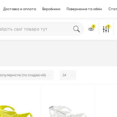
Доставка и оплата
Виробники
Повернення та обмін
Стат
0
0