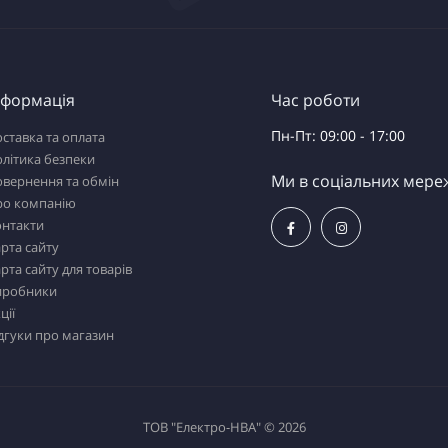
нформація
Час роботи
Пн-Пт: 09:00 - 17:00
ставка та оплата
літика безпеки
Ми в соціальних мере
вернення та обмін
ро компанію
онтакти
рта сайту
рта сайту для товарів
иробники
ції
дгуки про магазин
ТОВ "Електро-НВА" © 2026