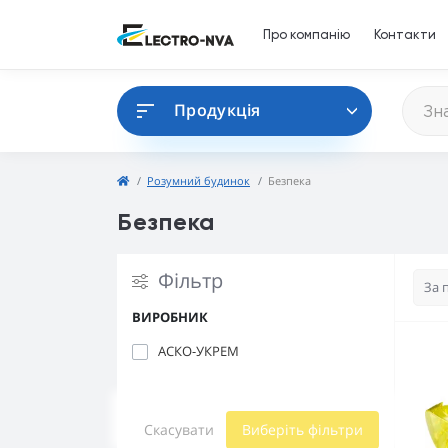
Про компанію
Контакти
Продукція
Розумний будинок
Безпека
Безпека
Фільтр
ВИРОБНИК
АСКО-УКРЕМ
Скасувати
Виберіть фільтри