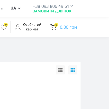
+38 093 806 49 61
UA
ті
ЗАМОВИТИ ДЗВІНОК
Особистий
0
0
0.00 грн
кабінет