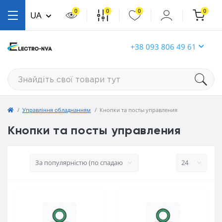
0
0
0
0
UA
+38 093 806 49 61
Управління обладнанням
Кнопки та посты управления
Кнопки та посты управления