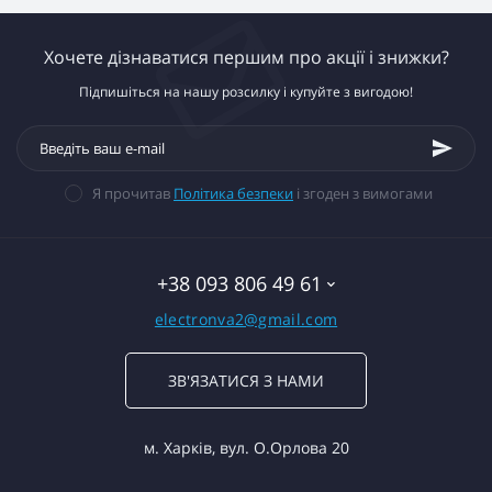
Хочете дізнаватися першим про акції і знижки?
Підпишіться на нашу розсилку і купуйте з вигодою!
Я прочитав
Політика безпеки
і згоден з вимогами
+38 093 806 49 61
electronva2@gmail.com
ЗВ'ЯЗАТИСЯ З НАМИ
м. Харків, вул. О.Орлова 20