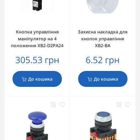
Кнопка управління
Захисна накладка для
маніпулятор на 4
кнопок управління
положення XB2-D2PA24
XB2-BA
305.53 грн
6.52 грн
До кошика
До кошика