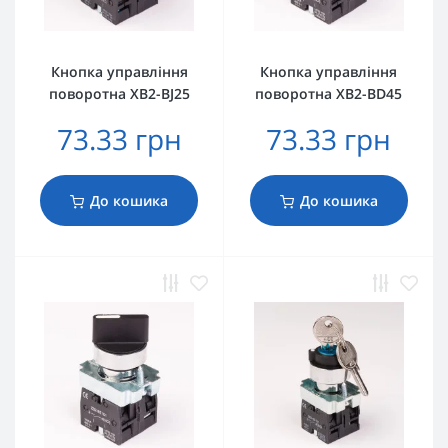
Кнопка управління
Кнопка управління
поворотна XB2-BJ25
поворотна XB2-BD45
73.33 грн
73.33 грн
До кошика
До кошика