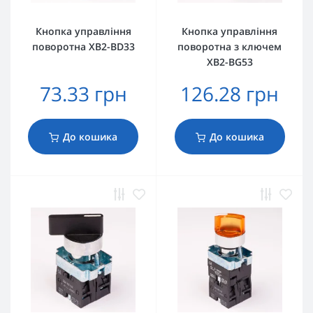
Кнопка управління
Кнопка управління
поворотна XB2-BD33
поворотна з ключем
XB2-BG53
73.33 грн
126.28 грн
До кошика
До кошика