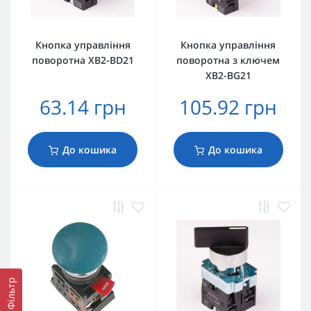
Кнопка управління
Кнопка управління
поворотна XB2-BD21
поворотна з ключем
XB2-BG21
63.14 грн
105.92 грн
До кошика
До кошика
Фільтр