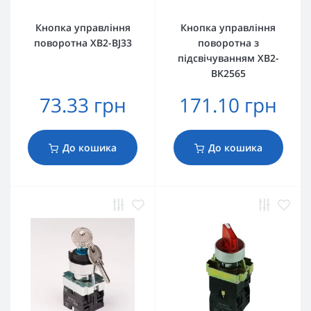
Кнопка управління
Кнопка управління
поворотна XB2-BJ33
поворотна з
підсвічуванням XB2-
BK2565
73.33 грн
171.10 грн
До кошика
До кошика