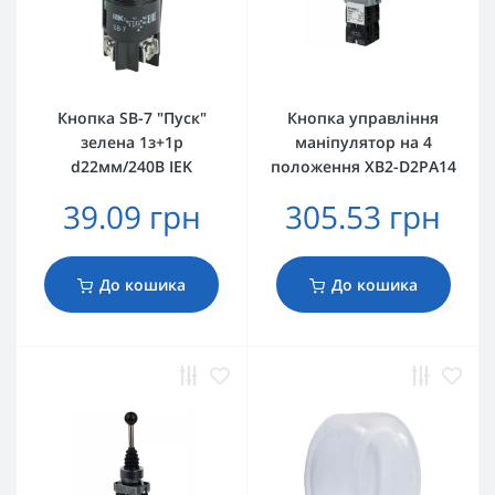
Кнопка SВ-7 "Пуск"
Кнопка управління
зелена 1з+1р
маніпулятор на 4
d22мм/240B IEK
положення XB2-D2PA14
39.09 грн
305.53 грн
До кошика
До кошика