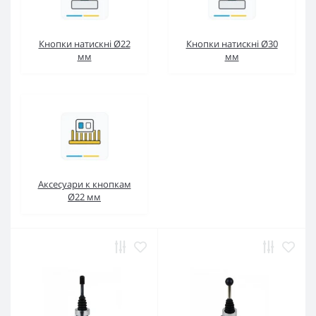
Кнопки натискні Ø22
Кнопки натискні Ø30
мм
мм
Аксесуари к кнопкам
Ø22 мм