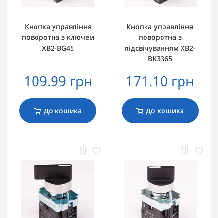
Кнопка управління
Кнопка управління
поворотна з ключем
поворотна з
XB2-BG45
підсвічуванням XB2-
BK3365
109.99 грн
171.10 грн
До кошика
До кошика