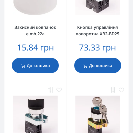
Захисний ковпачок
Кнопка управління
e.mb.22a
поворотна XB2-BD25
15.84 грн
73.33 грн
До кошика
До кошика