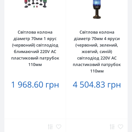
Світлова колона
Світлова колона
діаметр 70мм 1 ярус
діаметр 70мм 4 яруси
(червоний) світлодіод
(червоний, зелений,
блимаючий 220V AC
жовтий, синій)
пластиковий патрубок
світлодіод 220V AC
110мм
пластиковий патрубок
110мм
1 968.60 грн
4 504.83 грн