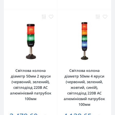
Світлова колона
Світлова колона
діаметр 50мм 2 яруси
діаметр 50мм 4 яруси
(червоний, зелений),
(червоний, зелений,
світлодіод 220В AC
жовтий, синій),
алюмінієвий патрубок
світлодіод 220В AC
100мм
алюмінієвий патрубок
100мм