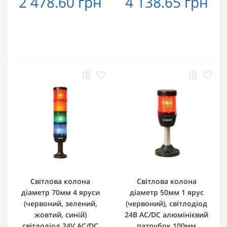
2 478.60 грн
4 138.65 грн
Світлова колона
Світлова колона
діаметр 70мм 4 яруси
діаметр 50мм 1 ярус
(червоний, зелений,
(червоний), світлодіод
жовтий, синій)
24В AC/DC алюмінієвий
світлодіод 24V AC/DC
патрубок 100мм