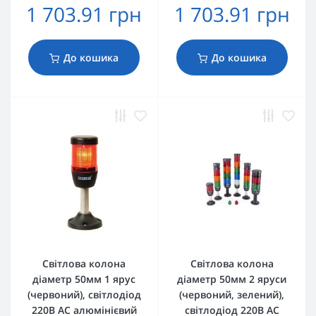
1 703.91 грн
1 703.91 грн
До кошика
До кошика
Світлова колона
Світлова колона
діаметр 50мм 1 ярус
діаметр 50мм 2 яруси
(червоний), світлодіод
(червоний, зелений),
220В AC алюмінієвий
світлодіод 220В AC