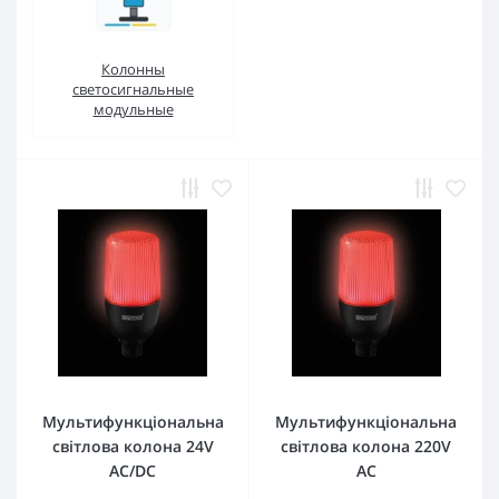
Колонны
светосигнальные
модульные
Мультифункціональна
Мультифункціональна
світлова колона 24V
світлова колона 220V
AC/DC
AC