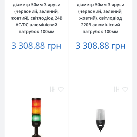
діаметр 50мм 3 яруси
діаметр 50мм 3 яруси
(червоний, зелений,
(червоний, зелений,
жовтий), світлодіод 24В
жовтий), світлодіод
AC/DC алюмінієвий
220В алюмінієвий
патрубок 100мм
патрубок 100мм
3 308.88 грн
3 308.88 грн