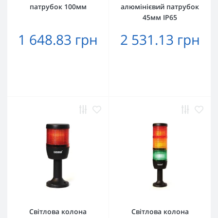
патрубок 100мм
алюмінієвий патрубок
45мм IP65
1 648.83 грн
2 531.13 грн
Світлова колона
Світлова колона