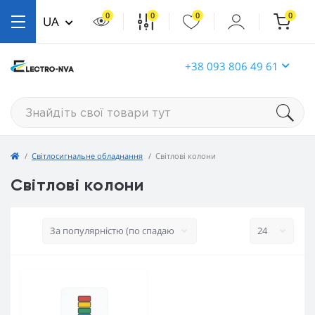
0
0
0
0
UA
+38 093 806 49 61
Світлосигнальне обладнання
Світлові колони
Світлові колони