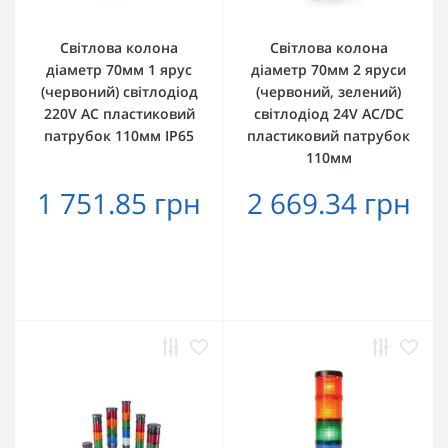
Світлова колона
Світлова колона
діаметр 70мм 1 ярус
діаметр 70мм 2 яруси
(червоний) світлодіод
(червоний, зелений)
220V AC пластиковий
світлодіод 24V AC/DC
патрубок 110мм IP65
пластиковий патрубок
110мм
1 751.85 грн
2 669.34 грн