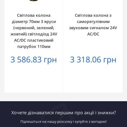
Світлова колона
Світлова колона з
діаметр 70мм 3 яруси
саморегулівним
(червоний, зелений,
звуковим сигналом 24V
жовтий) світлодіод 24V
AC/DC
AC/DC пластиковий
патрубок 110мм
3 586.83 грн
3 318.06 грн
Хочете дізнаватися першим про акції і знижки?
Підпишіться на нашу розсилку і купуйте з вигодою!