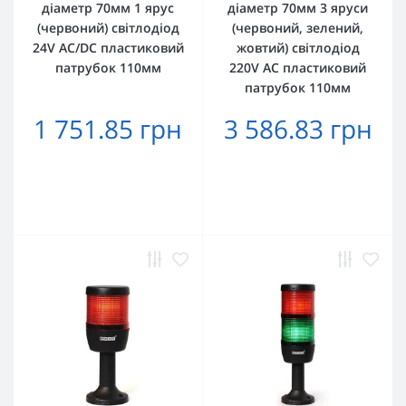
діаметр 70мм 1 ярус
діаметр 70мм 3 яруси
(червоний) світлодіод
(червоний, зелений,
24V AC/DC пластиковий
жовтий) світлодіод
патрубок 110мм
220V AC пластиковий
патрубок 110мм
1 751.85 грн
3 586.83 грн