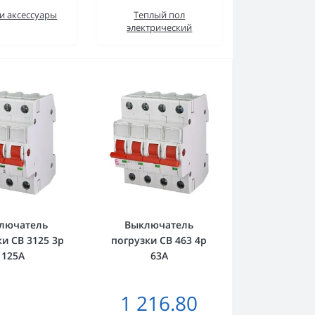
и аксессуары
Теплый пол
электрический
лючатель
Выключатель
и СВ 3125 3р
погрузки СВ 463 4р
125А
63А
1 216.80