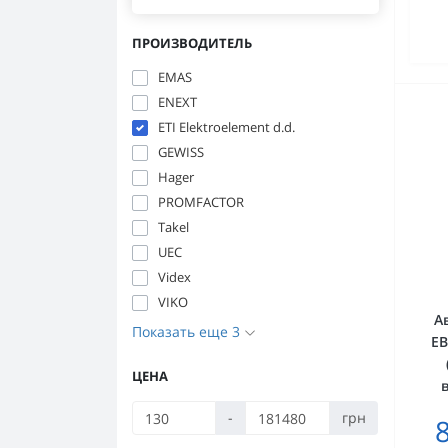
ПРОИЗВОДИТЕЛЬ
EMAS
ENEXT
ETI Elektroelement d.d.
GEWISS
Hager
PROMFACTOR
Takel
UEC
Videx
VIKO
А
Показать еще 3
EB
ЦЕНА
-
грн